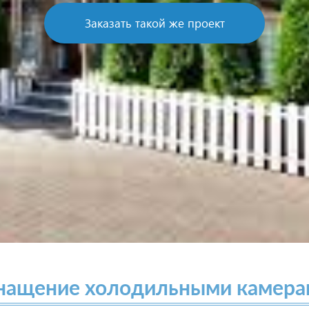
Заказать такой же проект
нащение холодильными камера