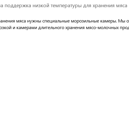
ча поддержка низкой температуры для хранения мяса
ранения мяса нужны специальные морозильные камеры. Мы ос
озкой и камерами длительного хранения мясо-молочных про