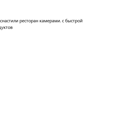
настили ресторан камерами. с быстрой
дуктов