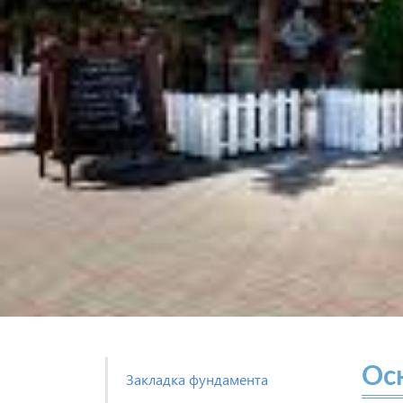
Ос
Закладка фундамента