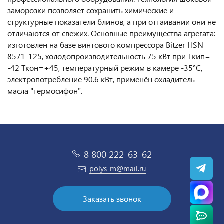
заморозки позволяет сохранить химические и
структурные показатели блинов, а при оттаивании они не
отличаются от свежих. Основные преимущества агрегата:
изготовлен на базе винтового компрессора Bitzer HSN
8571-125, холодопроизводительность 75 кВт при Ткип=
-42 Ткон=+45, температурный режим в камере -35°C,
электропотребление 90.6 кВт, применён охладитель
масла "термосифон".
8 800 222-63-62
polys_m@mail.ru
Заказать звонок