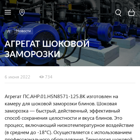
Новости
АГРЕГАТ ШОКОВОЙ
ЗАМОРОЗКИ
6 июня 2022
734
Агрегат ПС.АНР.01.HSN8571-125.ВК изготовлен на
камеру для шоковой заморозки блинов. Шоковая
заморозка — быстрый, действенный, эффективный
способ сохранения целостности и вкуса блинов. Это
процесс, включающий низкотемпературное воздействие
(в среднем до -18°C). Осуществляется с использованием
профессионального оборудования. Технология шоковой