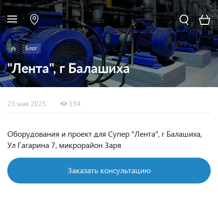
Блог
"Лента", г Балашиха
23 мая 2025
194
Оборудования и проект для Супер "Лента", г Балашиха,
Ул Гагарина 7, микрорайон Заря
Заказать консультацию