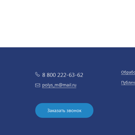
Обрабо
8 800 222-63-62
Публич
polys_m@mail.ru
Заказать звонок