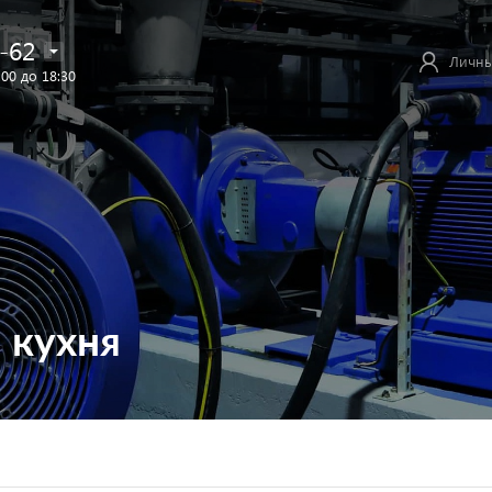
-62
Личны
:00 до 18:30
 кухня