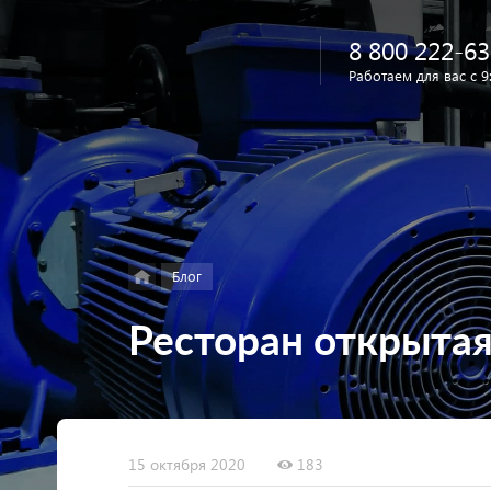
8 800 222-63
Работаем для вас с 9
Найти
в каталоге
Блог
Ресторан открытая
15 октября 2020
183