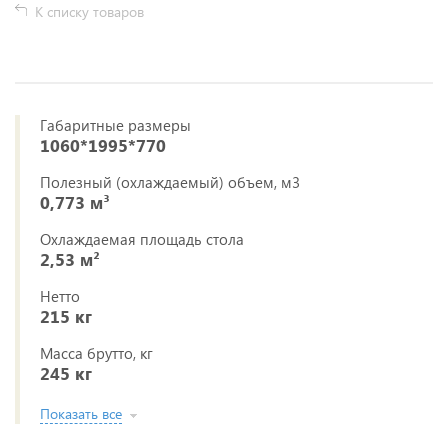
К списку товаров
Габаритные размеры
1060*1995*770
Полезный (охлаждаемый) объем, м3
0,773 м³
Охлаждаемая площадь стола
2,53 м²
Нетто
215 кг
Масса брутто, кг
245 кг
Показать все