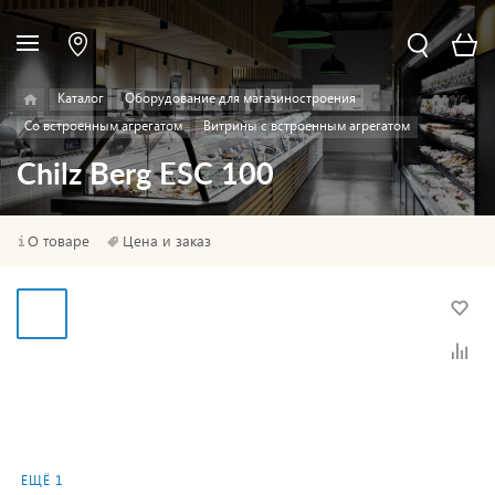
Каталог
Оборудование для магазиностроения
Со встроенным агрегатом
Витрины с встроенным агрегатом
Chilz Berg ESC 100
О товаре
Цена и заказ
ЕЩЁ 1