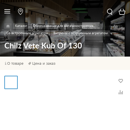
Каталог
Оборудование для магазиностроения
Со встроенным агрегатом
Витрины с встроенным агрегатом
Chilz Vete Kub Of 130
О товаре
Цена и заказ