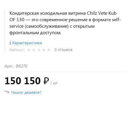
Кондитерская холодильная витрина Chilz Vete Kub
OF 130 — это современное решение в формате self-
service (самообслуживание) с открытым
фронтальным доступом.
Характеристики
0 отзывов
Рейтинг:
Арт.: ВК276
150 150 ₽
/ шт
Нашли дешевле?
+
−