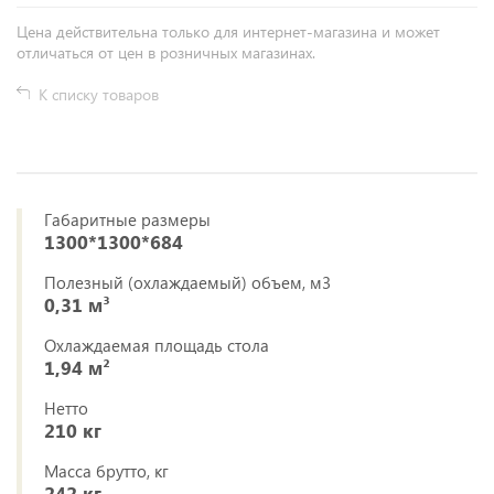
Цена действительна только для интернет-магазина и может
отличаться от цен в розничных магазинах.
К списку товаров
Габаритные размеры
1300*1300*684
Полезный (охлаждаемый) объем, м3
0,31 м³
Охлаждаемая площадь стола
1,94 м²
Нетто
210 кг
Масса брутто, кг
242 кг