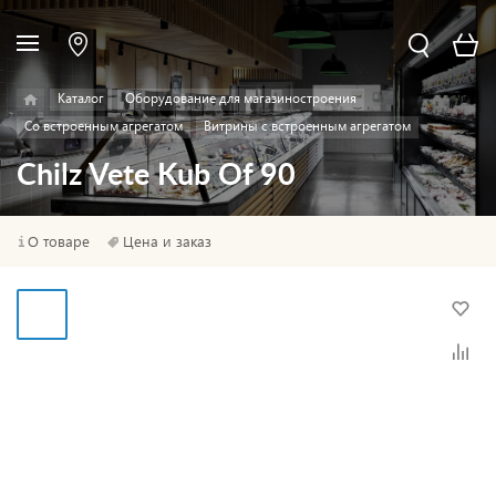
Каталог
Оборудование для магазиностроения
Со встроенным агрегатом
Витрины с встроенным агрегатом
Chilz Vete Kub Of 90
О товаре
Цена и заказ