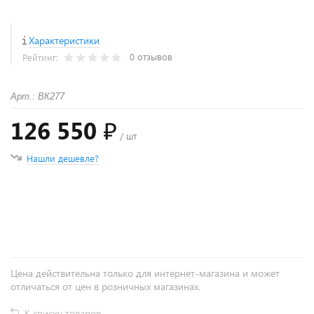
Характеристики
0 отзывов
Рейтинг:
Арт.: ВК277
126 550 ₽
/ шт
Нашли дешевле?
+
−
Цена действительна только для интернет-магазина и может
отличаться от цен в розничных магазинах.
К списку товаров