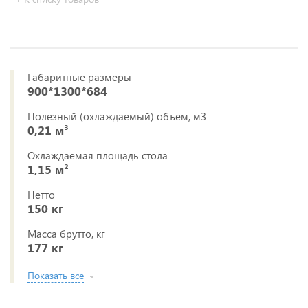
Габаритные размеры
900*1300*684
Полезный (охлаждаемый) объем, м3
0,21 м³
Охлаждаемая площадь стола
1,15 м²
Нетто
150 кг
Масса брутто, кг
177 кг
Показать все