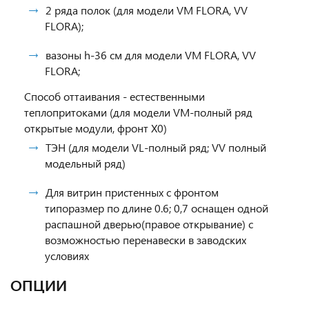
2 ряда полок (для модели VM FLORA, VV
FLORA);
вазоны h-36 см для модели VM FLORA, VV
FLORA;
Способ оттаивания - естественными
теплопритоками (для модели VM-полный ряд
открытые модули, фронт X0)
ТЭН (для модели VL-полный ряд; VV полный
модельный ряд)
Для витрин пристенных с фронтом
типоразмер по длине 0.6; 0,7 оснащен одной
распашной дверью(правое открывание) с
возможностью перенавески в заводских
условиях
ОПЦИИ