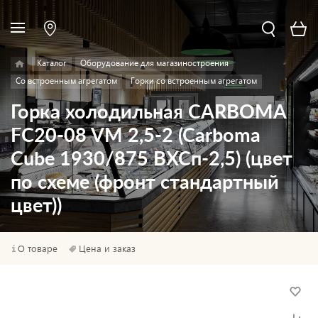
Каталог
Оборудование для магазиностроения
Со встроенным агрегатом
Горки со встроенным агрегатом
Горка холодильная CARBOMA
FC20-08 VM 2,5-2 (Carboma
Cube 1930/875 ВХСп-2,5) (цвет
по схеме (фронт стандартный
цвет))
О товаре
Цена и заказ