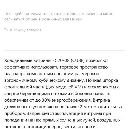
Цена действительна только для интернет-магазина и может
отличаться от цен в розничных магазинах.
К списку товаров
Холодильные витрины FC20-08 (CUBЕ) позволяют
эффективно использовать торговое пространство
благодаря компактным внешним размерам и
эргономичному кубическому дизайну. Ночная шторка
фронтальной части (для моделей VM) и стеклопакеты с
энергосберегающими стеклами в боковых панелях
обеспечивают до 30% энергосбережения. Витрина
должна быть установлена не ближе 2 м от отопительных
приборов. Запрещается эксплуатация витрины при
попадании на нее прямых солнечных лучей, воздушных
потоков от кондиционеров, вентиляторов и