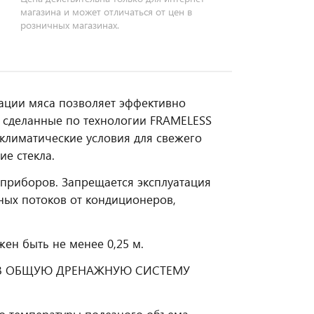
магазина и может отличаться от цен в
розничных магазинах.
ации мяса позволяет эффективно
, сделанные по технологии FRAMELESS
 климатические условия для свежего
ие стекла.
 приборов. Запрещается эксплуатация
ных потоков от кондиционеров,
ен быть не менее 0,25 м.
 В ОБЩУЮ ДРЕНАЖНУЮ СИСТЕМУ