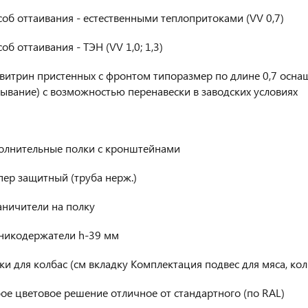
об оттаивания - естественными теплопритоками (VV 0,7)
об оттаивания - ТЭН (VV 1,0; 1,3)
 витрин пристенных с фронтом типоразмер по длине 0,7 осн
ывание) с возможностью перенавески в заводских условиях
олнительные полки с кронштейнами
ер защитный (труба нерж.)
аничители на полку
никодержатели h-39 мм
и для колбас (см вкладку Комплектация подвес для мяса, кол
е цветовое решение отличное от стандартного (по RAL)