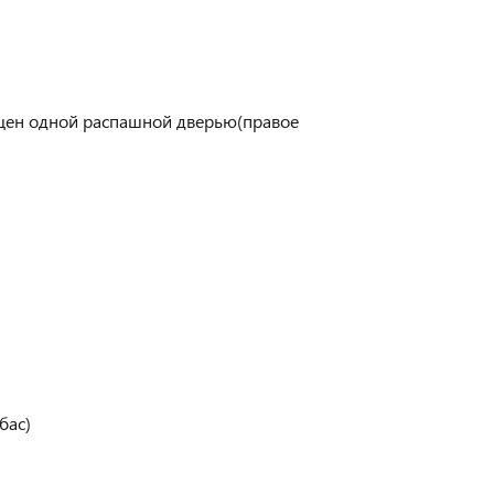
ащен одной распашной дверью(правое
бас)