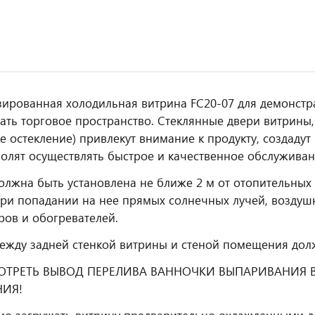
ированная холодильная витрина FC20-07 для демонстр
ать торговое пространство. Стеклянные двери витрины
е остекление) привлекут внимание к продукту, создадут
волят осуществлять быстрое и качественное обслуживан
олжна быть установлена не ближе 2 м от отопительных
ри попадании на нее прямых солнечных лучей, воздуш
ров и обогревателей.
ежду задней стенкой витрины и стеной помещения долж
ОТРЕТЬ ВЫВОД ПЕРЕЛИВА ВАННОЧКИ ВЫПАРИВАНИЯ
ИЯ!