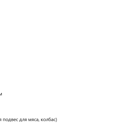
м
 подвес для мяса, колбас)