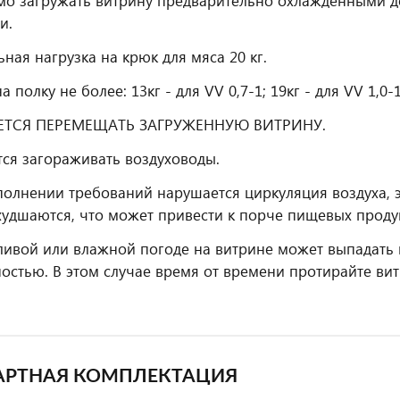
о загружать витрину предварительно охлажденными д
и.
ная нагрузка на крюк для мяса 20 кг.
а полку не более: 13кг - для VV 0,7-1; 19кг - для VV 1,0-1
ЕТСЯ ПЕРЕМЕЩАТЬ ЗАГРУЖЕННУЮ ВИТРИНУ.
ся загораживать воздуховоды.
олнении требований нарушается циркуляция воздуха, 
худшаются, что может привести к порче пищевых проду
ивой или влажной погоде на витрине может выпадать к
остью. В этом случае время от времени протирайте вит
АРТНАЯ КОМПЛЕКТАЦИЯ