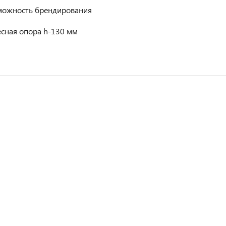
можность брендирования
есная опора h-130 мм