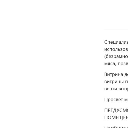
Специализ
использов
(безрамно
мяса, поз
Витрина д
витрины п
вентилято
Просвет м
ПРЕДУСМ
ПОМЕЩЕН