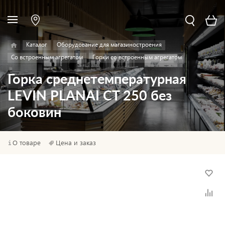
Каталог
Оборудование для магазиностроения
Со встроенным агрегатом
Горки со встроенным агрегатом
Горка среднетемпературная
LEVIN PLANAI CT 250 без
боковин
О товаре
Цена и заказ