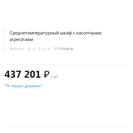
Среднетемпературный шкаф с кассетными
агрегатами
0 отзывов
Рейтинг:
437 201 ₽
/ шт
Нашли дешевле?
+
−