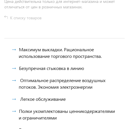
Цена действительна только для интернет-магазина и может
отличаться от цен в розничных магазинах.
К списку товаров
Максимум выкладки. Рациональное
использование торгового пространства.
Безупречная стыковка в линию
Оптимальное распределение воздушных
потоков. Экономия электроэнергии
Легкое обслуживание
Полки укомплектованы ценникодержателями
и ограничителями