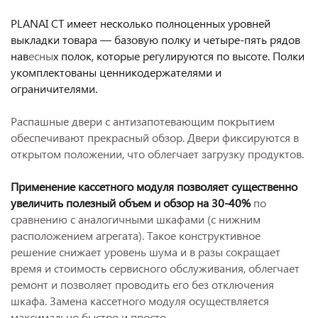
PLANAI СТ имеет несколько полноценных уровней
выкладки товара — базовую полку и четыре-пять рядов
нав
есны
х полок, которые регулируются по высоте. Полки
укомплектованы ценникодержателями и
ограничителями.
Распашные двери с антизапотевающим покрытием
обеспечивают прекрасный обзор. Двери фиксируются в
открытом положении, что облегчает загрузку продуктов.
Применение кассетного модуля позволяет существенно
увеличить полезный объем и обзор на 30-40%
по
сравнению с аналогичными шкафами (с нижним
расположением агрегата). Такое конструктивное
решение снижает уровень шума и в разы сокращает
время и стоимость сервисного обслуживания, облегчает
ремонт и позволяет проводить его без отключения
шкафа. Замена кассетного модуля осуществляется
максимально быстро и просто.