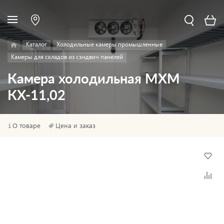
Каталог
Холодильные камеры промышленные
Камеры для складов из сэндвич панелей
Камера холодильная МХМ
КХ-11,02
О товаре
Цена и заказ