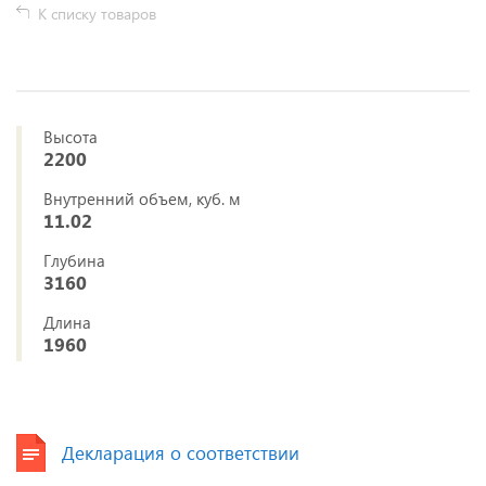
К списку товаров
Высота
2200
Внутренний объем, куб. м
11.02
Глубина
3160
Длина
1960
Декларация о соответствии