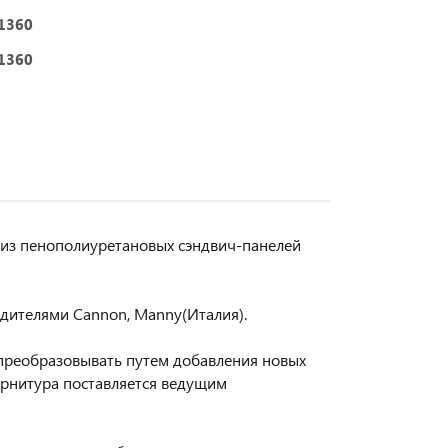
1360
1360
из пенополиуретановых сэндвич-панелей
дителями Сannon, Manny(Италия).
преобразовывать путем добавления новых
урнитура поставляется ведущим