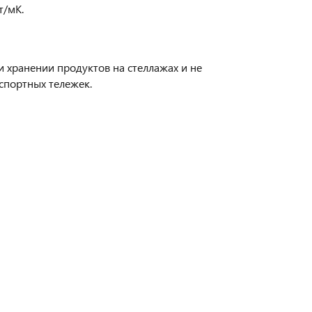
т/мК.
ри хранении продуктов на стеллажах и не
нспортных тележек.