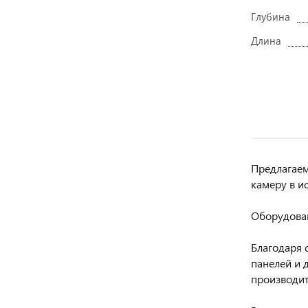
Глубина
Длина
Предлагаем
камеру в и
Оборудован
Благодаря 
панелей и 
производит