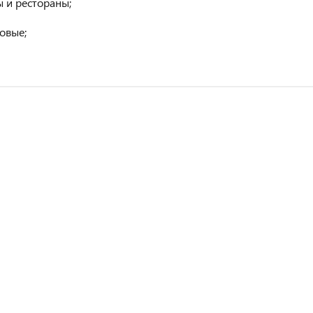
 и рестораны;
овые;