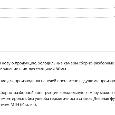
 новую продукцию, холодильные камеры сборно-разборные 
сполнении шип-паз толщиной 80мм
ие для производства панелей поставлено ведущими произво
сборно-разборной конструкции холодильную камеру можно 
демонтировать без ущерба герметичности стыков. Дверная ф
елем МТН (Италия).