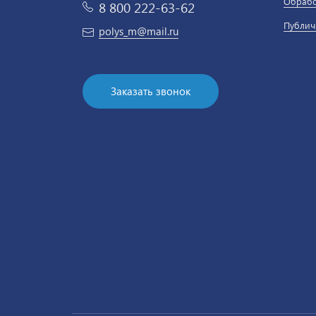
Обрабо
8 800 222-63-62
Публич
polys_m@mail.ru
Заказать звонок