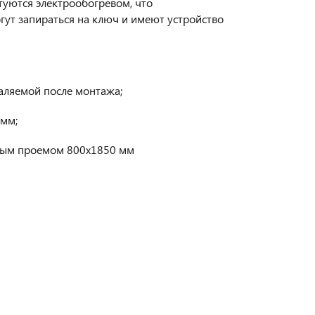
уются электрообогревом, что
ут запираться на ключ и имеют устройство
даляемой после монтажа;
 мм;
овым проемом 800х1850 мм