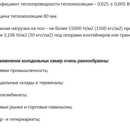
фициент теплопроводности теплоизоляции – 0,025 ± 0,005 В
щина теплоизоляции 80 мм.
ьная нагрузка на пол – не более 15000 Н/м2 (1500 кгс/м2) п
е 3,106 Н/м2 (30 кгс/см2) под опорами контейнеров или тра
именения холодильных камер очень разнообразны:
евая промышленность;
одильные склады и терминалы;
докомбинаты;
овые рынки и торговые павильоны;
р- и гипермаркеты;