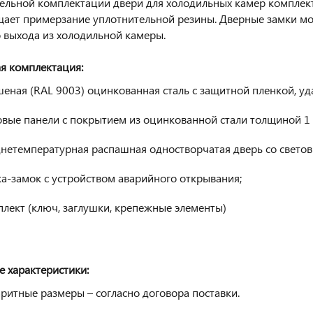
ельной комплектации двери для холодильных камер комплект
ает примерзание уплотнительной резины. Дверные замки мог
 выхода из холодильной камеры.
я комплектация:
еная (RAL 9003) оцинкованная сталь с защитной пленкой, у
овые панели с покрытием из оцинкованной стали толщиной 1
днетемпературная распашная одностворчатая дверь со свет
а-замок с устройством аварийного открывания;
лект (ключ, заглушки, крепежные элементы)
е характеристики:
ритные размеры – согласно договора поставки.