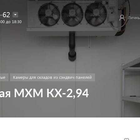
-62
Личны
:00 до 18:30
ные
Камеры для складов из сэндвич панелей
ая МХМ КХ-2,94