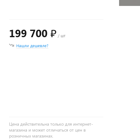
199 700 ₽
/ шт
Нашли дешевле?
+
−
Цена действительна только для интернет-
магазина и может отличаться от цен в
розничных магазинах.