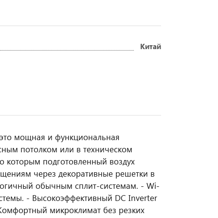
Китай
 это мощная и функциональная
есным потолком или в техническом
по которым подготовленный воздух
ещениям через декоративные решетки в
логичный обычным сплит-системам. - Wi-
стемы. - Высокоэффективный DC Inverter
. Комфортный микроклимат без резких