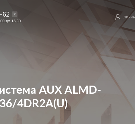
-62
Личны
:00 до 18:30
система AUX ALMD-
36/4DR2A(U)