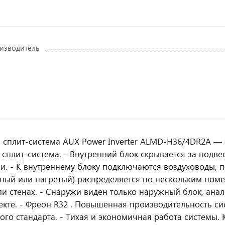
изводитель
 сплит-система AUX Power Inverter ALMD-H36/4DR2A —
 сплит-система. - Внутренний блок скрывается за подв
. - К внутреннему блоку подключаются воздуховоды, 
ный или нагретый) распределяется по нескольким пом
ли стенах. - Снаружи виден только наружный блок, ана
лекте. - Фреон R32 . Повышенная производительность си
ого стандарта. - Тихая и экономичная работа системы