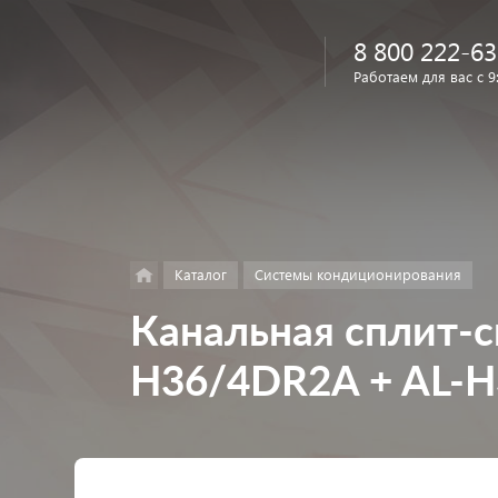
8 800 222-63
Работаем для вас с 9
Найти
в каталоге
Каталог
Системы кондиционирования
Канальная сплит-
H36/4DR2A + AL-H