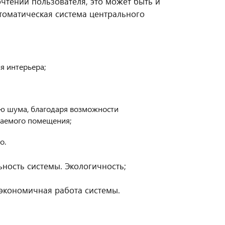
чтений пользователя, это может быть и
втоматическая система центрального
я интерьера;
ю шума, благодаря возможности
ваемого помещения;
о.
ость системы. Экологичность;
 экономичная работа системы.