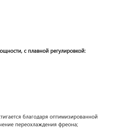
щности, с плавной регулировкой:
тигается благодаря оптимизированной
ачение переохлаждения фреона;