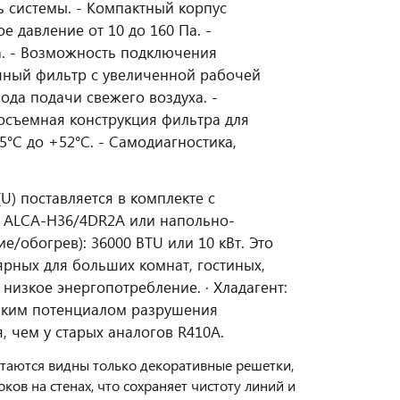
 системы. - Компактный корпус
е давление от 10 до 160 Па. -
. - Возможность подключения
ушный фильтр с увеличенной рабочей
ода подачи свежего воздуха. -
косъемная конструкция фильтра для
°С до +52°С. - Самодиагностика,
) поставляется в комплекте c
 ALCA-H36/4DR2A или напольно-
/обогрев): 36000 BTU или 10 кВт. Это
ярных для больших комнат, гостиных,
 низкое энергопотребление. · Хладагент:
изким потенциалом разрушения
 чем у старых аналогов R410A.
остаются видны только декоративные решетки,
ов на стенах, что сохраняет чистоту линий и