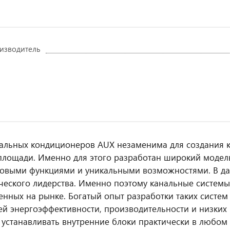
изводитель
альных кондиционеров AUX незаменима для создания 
площади. Именно для этого разработан широкий моде
новыми функциями и уникальными возможностями. В д
ческого лидерства. Именно поэтому канальные систем
енных на рынке. Богатый опыт разработки таких систе
ей энергоэффективности, производительности и низких
 устанавливать внутренние блоки практически в любом