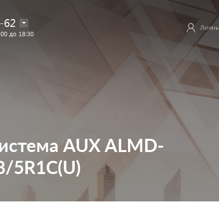
-62
Личны
:00 до 18:30
система AUX ALMD-
8/5R1C(U)