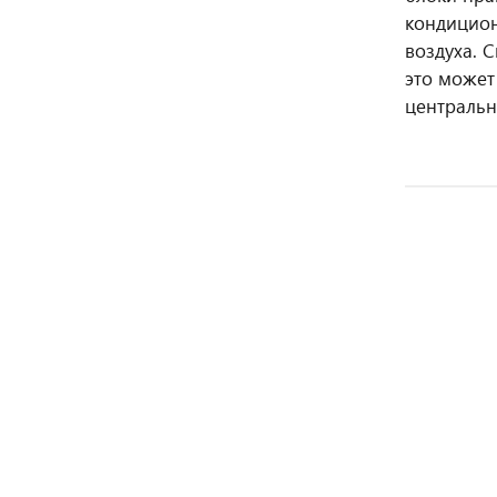
кондицио
воздуха. 
это может
центральн