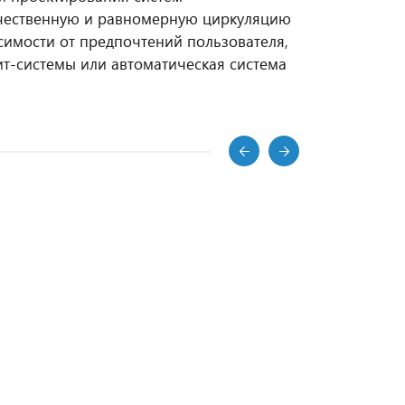
чественную и равномерную циркуляцию
симости от предпочтений пользователя,
ит-системы или автоматическая система