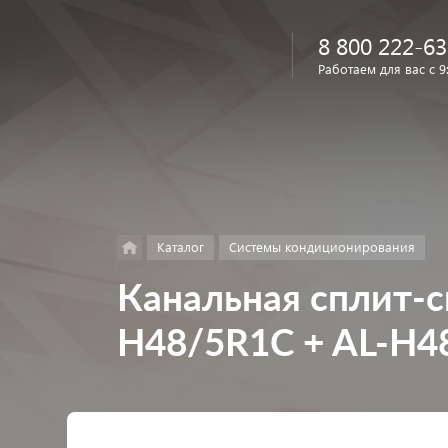
8 800 222-63
Работаем для вас с 9
Найти
в каталоге
Каталог
Системы кондиционирования
Канальная сплит-
H48/5R1C + AL-H4