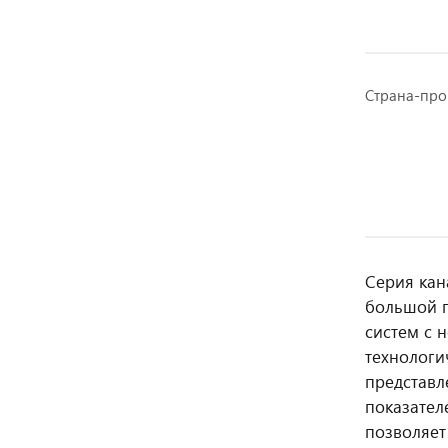
Страна-про
Серия кан
большой 
систем с 
технологи
представл
показател
позволяет