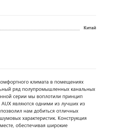
Китай
комфортного климата в помещениях
льный ряд полупромышленных канальных
анной серии мы воплотили принцип
ы AUX являются одними из лучших из
м позволил нам добиться отличных
 шумовых характеристик. Конструкция
 месте, обеспечивая широкие