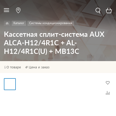
Каталог
Системы кондиционирования
Кассетная сплит-система AUX
ALCA-H12/4R1C + AL-
H12/4R1C(U) + MB13C
О товаре
Цена и заказ