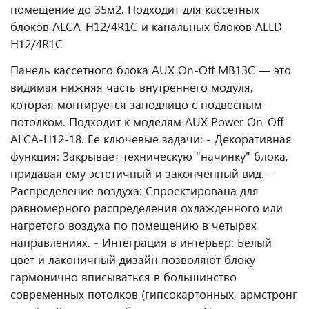
помещение до 35м2. Подходит для кассетных
блоков ALCA-H12/4R1С и канальных блоков ALLD-
H12/4R1С
Панель кассетного блока AUX On-Off MB13C — это
видимая нижняя часть внутреннего модуля,
которая монтируется заподлицо с подвесным
потолком. Подходит к моделям AUX Power On-Off
ALCA-H12-18. Ее ключевые задачи: - Декоративная
функция: Закрывает техническую "начинку" блока,
придавая ему эстетичный и законченный вид. -
Распределение воздуха: Спроектирована для
равномерного распределения охлажденного или
нагретого воздуха по помещению в четырех
направлениях. - Интеграция в интерьер: Белый
цвет и лаконичный дизайн позволяют блоку
гармонично вписываться в большинство
современных потолков (гипсокартонных, армстронг