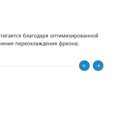
тигается благодаря оптимизированной
ачение переохлаждения фреона;