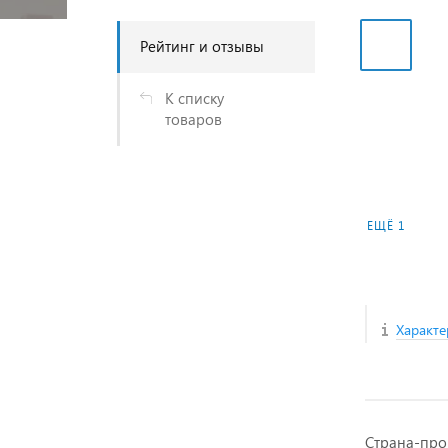
Рейтинг и отзывы
К списку
товаров
ЕЩЁ 1
Характе
Страна-про