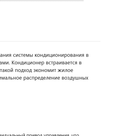
здания системы кондиционирования в
ми. Кондиционер встраивается в
 такой подход экономит жилое
тимальное распределение воздушных
идуальный привод управления, что