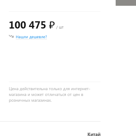
100 475 ₽
/ шт
Нашли дешевле?
+
−
Цена действительна только для интернет-
магазина и может отличаться от цен в
розничных магазинах.
Китай