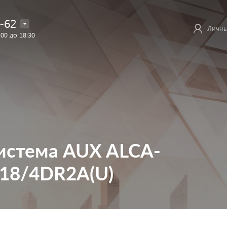
-62
Личны
:00 до 18:30
система AUX ALCA-
18/4DR2A(U)