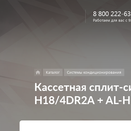
8 800 222-63
Работаем для вас с 9
Найти
в каталоге
Каталог
Системы кондиционирования
Кассетная сплит-
H18/4DR2A + AL-H