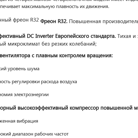
печивает максимальную плавность их движения.
Фреон R32.
Повышенная производительн
ективный DC Inverter Европейского стандарта.
Тихая и
й микроклимат без резких колебаний;
вентилятора с плавным контролем вращения:
кий уровень шума
ость регулировки расхода воздуха
номия электроэнергии
орный высокоэффективный компрессор повышенной мо
женная вибрация
окий диапазон рабочих частот