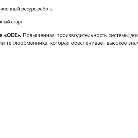
личенный ресурс работы
вный старт
я «ODE».
Повышенная производительность системы дос
ии теплообменника, которая обеспечивает высокое зн