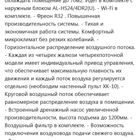
охлаждать помещение до 70м2. Идет в комплекте с
наружным блоком AL-HS24/4DR2(U). - Wi-Fi в
комплекте. - Фреон R32 . Повышенная
производительность системы. - Тихая и
экономичная работа системы. Комфортный
микроклимат без резких колебаний. -
Горизонтальное распределение воздушного потока.
- Каждая из четырех жалюзи четырехпоточной
модели имеет индивидуальный привод управления,
что обеспечивает максимальную плавность их
движения и каждый поток воздуха регулируется
отдельно (необходим настенный пульт XK-10). -
Круговой воздушный поток обеспечивает
равномерное распределение воздуха в помещении.
- Встроенный дренажный насос увеличенной
производительности, высота подъема до 1200мм. -
Воздушный фильтр в комплекте. - Возможность
подключения воздуховода подачи свежего воздуха.