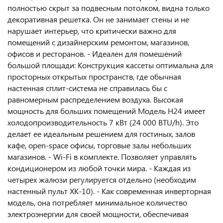
полностью скрыт за подвесным потолком, видна только
декоративная решетка. Он не занимает стены и не
нарушает интерьер, что критически важно для
помещений с дизайнерским ремонтом, магазинов,
офисов и ресторанов. - Идеален для помешений
большой площади: Конструкция кассеты оптимальна для
просторных открытых пространств, где обычная
настенная сплит-система не справилась бы с
равномерным распределением воздуха. Высокая
мощность для больших помещений Модель H24 имеет
холодопроизводительность 7 кВт (24 000 BTU/h). Это
делает ее идеальным решением для гостиных, залов
кафе, open-space офисы, торговые залы небольших
магазинов. - Wi-Fi в комплекте. Позволяет управлять
кондиционером из любой точки мира. - Каждая из
четырех жалюзи регулируется отдельно (необходим
настенный пульт XK-10). - Как современная инверторная
модель, она потребляет минимальное количество
электроэнергии для своей мощности, обеспечивая