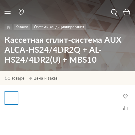
Каталог
Системы кондиционирования
Кассетная сплит-система AUX
ALCA-HS24/4DR2Q + AL-
HS24/4DR2(U) + MBS10
О товаре
Цена и заказ