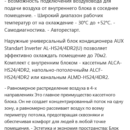
- Bозможность подключения воздуховода для
подачи воздуха от внутреннего блока в соседнее
помещение. - Широкий диапазон рабочих
температур от на охлаждение - 30°С до +52°С. -
Самодиагностика. - Авторестарт.
Наружные универсальный блок кондиционера AUX
Standart Inverter AL-HS24/4DR2(U) позволяет
эффективно охлаждать помещение до 70м2.
Комплект с внутренним блоком - кассетным ALCA-
HS24/4DR2, напольно-потолочныйм ALCF-
HS24/4DR2 или канальным ALMD-HS24/4DR2.
- Равномерное распределение воздуха в 4-х
направлениях Это главное преимущество кассетного
блока. Он не создает концентрированный поток на одну
зону, а равномерно рассеивает воздух по всему
периметру потолка, предотвращая сквозняки и
обеспечивая комфорт для людей в любой точке
помещения. - Эстетика и экономия пространства: Блок