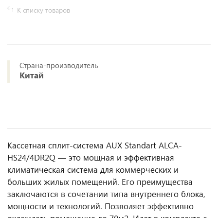
К списку товаров
Страна-производитель
Китай
Кассетная сплит-система AUX Standart ALCA-
HS24/4DR2Q — это мощная и эффективная
климатическая система для коммерческих и
больших жилых помещений. Его преимущества
заключаются в сочетании типа внутреннего блока,
мощности и технологий. Позволяет эффективно