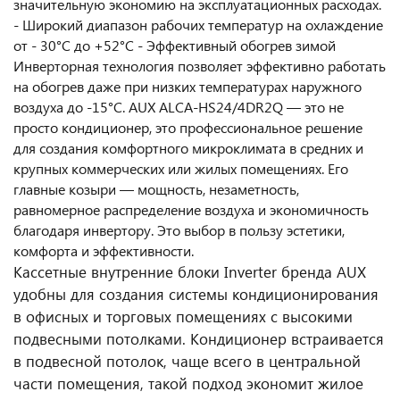
значительную экономию на эксплуатационных расходах.
- Широкий диапазон рабочих температур на охлаждение
от - 30°С до +52°С - Эффективный обогрев зимой
Инверторная технология позволяет эффективно работать
на обогрев даже при низких температурах наружного
воздуха до -15°C. AUX ALCA-HS24/4DR2Q — это не
просто кондиционер, это профессиональное решение
для создания комфортного микроклимата в средних и
крупных коммерческих или жилых помещениях. Его
главные козыри — мощность, незаметность,
равномерное распределение воздуха и экономичность
благодаря инвертору. Это выбор в пользу эстетики,
комфорта и эффективности.
Кассетные внутренние блоки Inverter бренда AUX
удобны для создания системы кондиционирования
в офисных и торговых помещениях с высокими
подвесными потолками. Кондиционер встраивается
в подвесной потолок, чаще всего в центральной
части помещения, такой подход экономит жилое