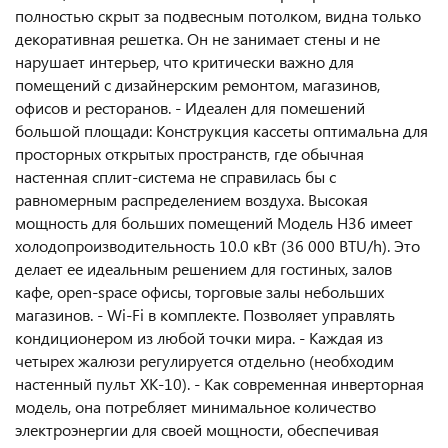
полностью скрыт за подвесным потолком, видна только
декоративная решетка. Он не занимает стены и не
нарушает интерьер, что критически важно для
помещений с дизайнерским ремонтом, магазинов,
офисов и ресторанов. - Идеален для помешений
большой площади: Конструкция кассеты оптимальна для
просторных открытых пространств, где обычная
настенная сплит-система не справилась бы с
равномерным распределением воздуха. Высокая
мощность для больших помещений Модель H36 имеет
холодопроизводительность 10.0 кВт (36 000 BTU/h). Это
делает ее идеальным решением для гостиных, залов
кафе, open-space офисы, торговые залы небольших
магазинов. - Wi-Fi в комплекте. Позволяет управлять
кондиционером из любой точки мира. - Каждая из
четырех жалюзи регулируется отдельно (необходим
настенный пульт XK-10). - Как современная инверторная
модель, она потребляет минимальное количество
электроэнергии для своей мощности, обеспечивая