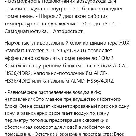
- Bозможность подключения воздуховода для
подачи воздуха от внутреннего блока в соседнее
помещение. - Широкий диапазон рабочих
температур от на охлаждение - 30°С до +52°С. -
Самодиагностика. - Авторестарт.
Наружные универсальный блок кондиционера AUX
Standart Inverter AL-HS36/4DR2(U) позволяет
эффективно охлаждать помещение до 100м2.
Комплект с внутренним блоком - кассетным ALCA-
HS36/4DR2, напольно-потолочныйм ALCF-
HS36/4DR2 или канальным ALMD-HS36/4DR2.
- Равномерное распределение воздуха в 4-х
направлениях Это главное преимущество кассетного
блока. Он не создает концентрированный поток на одну
зону, а равномерно рассеивает воздух по всему
периметру потолка, предотвращая сквозняки и
обеспечивая комфорт для людей в любой точке
помещения. - Эстетика и экономия пространства: Блок