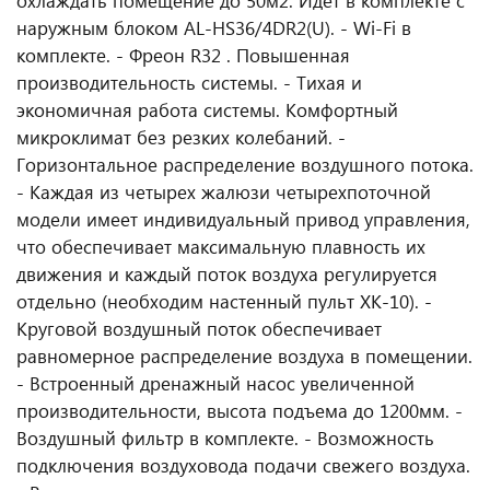
охлаждать помещение до 50м2. Идет в комплекте с
наружным блоком AL-HS36/4DR2(U). - Wi-Fi в
комплекте. - Фреон R32 . Повышенная
производительность системы. - Тихая и
экономичная работа системы. Комфортный
микроклимат без резких колебаний. -
Горизонтальное распределение воздушного потока.
- Каждая из четырех жалюзи четырехпоточной
модели имеет индивидуальный привод управления,
что обеспечивает максимальную плавность их
движения и каждый поток воздуха регулируется
отдельно (необходим настенный пульт XK-10). -
Круговой воздушный поток обеспечивает
равномерное распределение воздуха в помещении.
- Встроенный дренажный насос увеличенной
производительности, высота подъема до 1200мм. -
Воздушный фильтр в комплекте. - Возможность
подключения воздуховода подачи свежего воздуха.