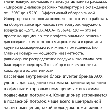
значительную экономию на эксплуатационных расходах.
- Широкий диапазон рабочих температур на охлаждение
от - 30°С до +52°С. - Эффективный обогрев зимой.
Инверторная технология позволяет эффективно работать
на обогрев даже при низких температурах наружного
воздуха до -15°C. AUX ALCA-HS36/4DR2Q — это не
просто кондиционер, это профессиональное решение
для создания комфортного микроклимата в средних и
крупных коммерческих или жилых помещениях. Его
главные козыри — мощность, незаметность,
равномерное распределение воздуха и экономичность
благодаря инвертору. Это выбор в пользу эстетики,
комфорта и эффективности.
Кассетные внутренние блоки Inverter бренда AUX
удобны для создания системы кондиционирования
в офисных и торговых помещениях с высокими
подвесными потолками. Кондиционер встраивается
в подвесной потолок, чаще всего в центральной
части помещения, такой подход экономит жилое