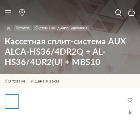
Каталог
Системы кондиционирования
Кассетная сплит-система AUX
ALCA-HS36/4DR2Q + AL-
HS36/4DR2(U) + MBS10
О товаре
Цена и заказ