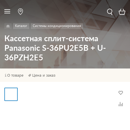
Каталог
Системы кондиционирования
Кассетная сплит-система
Panasonic S-36PU2E5B + U-
36PZH2E5
О товаре
Цена и заказ