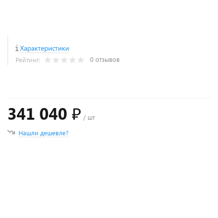
Характеристики
0 отзывов
Рейтинг:
341 040 ₽
/ шт
Нашли дешевле?
+
−