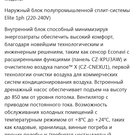
Наружный блок полупромышленной сплит-системы
Elite 1ph (220-240V)
Внутренний блок способный минимизируя
энергозатраты обеспечить высокий комфорт,
благодаря новейшим технологическим и
инженерным решениям, таким как сенсор Econavi с
расширенными функциями (панель CZ-KPU3AW) и
очистителю воздуха nanoe™ X (CZ-CNEXU1), первой
технологии очистки воздуха для коммерческих
систем кондиционирования воздуха. Встроенный
дренажный насос обеспечивает подъем на высоту
до 850 мм от уровня потолка. Вентилятор с
приводом постоянного тока. Возможность
обслуживания холодных помещений с
температурным режимом от +8°С до +24°С, таких
как кладовые, хранилища, винные погреба и
прочих подобных (требуется нестандартный