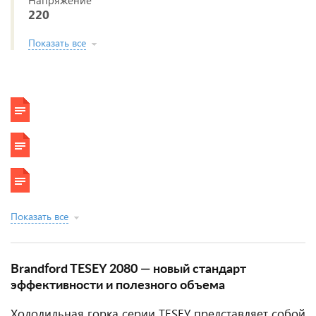
Напряжение
220
Показать все
Показать все
Brandford TESEY 2080 — новый стандарт
эффективности и полезного объема
Холодильная горка серии TESEY представляет собой