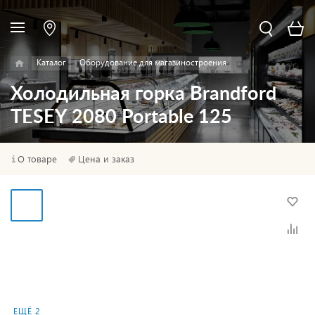
Каталог
Оборудование для магазиностроения
Холодильная горка Brandford
TESEY 2080 Portable 125
О товаре
Цена и заказ
ЕЩЁ 2