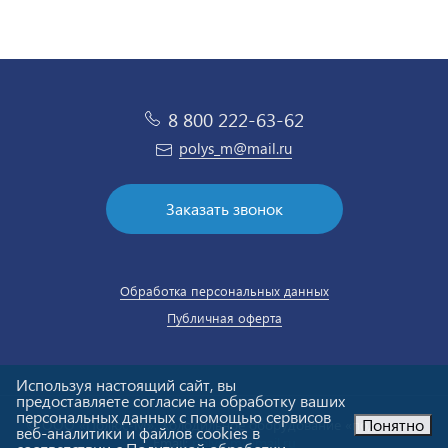
8 800 222-63-62
polys_m@mail.ru
Заказать звонок
Обработка персональных данных
Публичная оферта
Используя настоящий сайт, вы
предоставляете согласие на обработку ваших
персональных данных с помощью сервисов
Понятно
© ООО «Полюс-М». Холодильное оборудование «под ключ».
веб-аналитики и файлов cookies в
Email:
polys_m@mail.ru