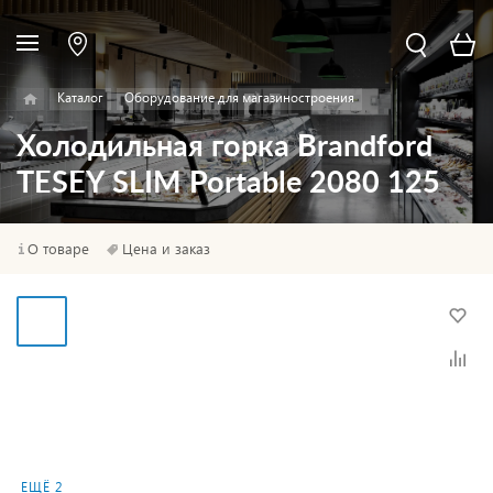
Каталог
Оборудование для магазиностроения
Холодильная горка Brandford
TESEY SLIM Portable 2080 125
О товаре
Цена и заказ
ЕЩЁ 2