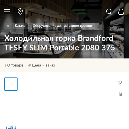
Каталог
Оборудование для магазиностроения
Холодильная горка Brandford
TESEY SLIM Portable 2080 375
О товаре
Цена и заказ
ЕЩЁ 2