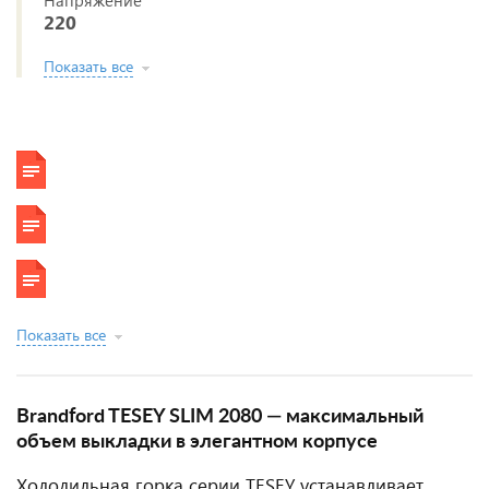
Напряжение
220
Показать все
Показать все
Brandford TESEY SLIM 2080 — максимальный
объем выкладки в элегантном корпусе
Холодильная горка серии TESEY устанавливает