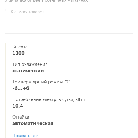
К списку товаров
Высота
1300
Тип охлаждения
статический
Температурный режим, °C
-6…+6
Потребление электр. в сутки, кВтч
10.4
Оттайка
автоматическая
Показать все