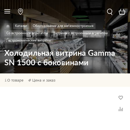
Каталог
Оборудование для магазиностроения
Со встроенным агрегатом
Витрины с встроенным агрегатом
Гастрономические витрины
Холодильная витрина Gamma
SN 1500 с боковинами
О товаре
Цена и заказ