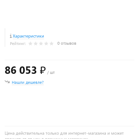
Характеристики
0 отзывов
Рейтинг:
86 053 ₽
/ шт
Нашли дешевле?
+
−
Цена действительна только для интернет-магазина и может
отличаться от цен в розничных магазинах.