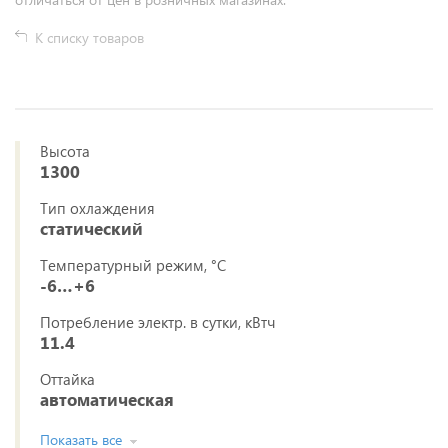
К списку товаров
Высота
1300
Тип охлаждения
статический
Температурный режим, °C
-6…+6
Потребление электр. в сутки, кВтч
11.4
Оттайка
автоматическая
Показать все