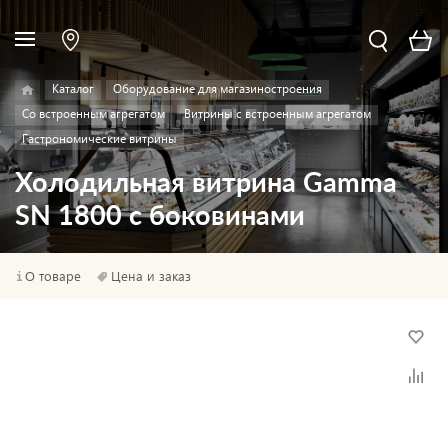
Каталог
Оборудование для магазиностроения
Со встроенным агрегатом
Витрины с встроенным агрегатом
Гастрономические витрины
Холодильная витрина Gamma
SN 1800 с боковинами
О товаре
Цена и заказ