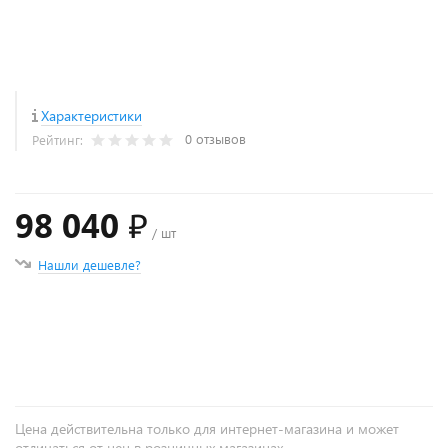
Характеристики
0 отзывов
Рейтинг:
98 040 ₽
/ шт
Нашли дешевле?
+
−
Цена действительна только для интернет-магазина и может
отличаться от цен в розничных магазинах.