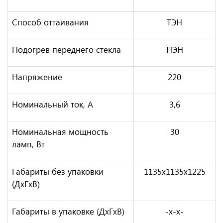
Способ оттаивания
ТЭН
Подогрев переднего стекла
ПЭН
Напряжение
220
Номинальный ток, A
3,6
Номинальная мощность
30
ламп, Вт
Габариты без упаковки
1135х1135х1225
(ДхГхВ)
Габариты в упаковке (ДхГхВ)
-х-х-