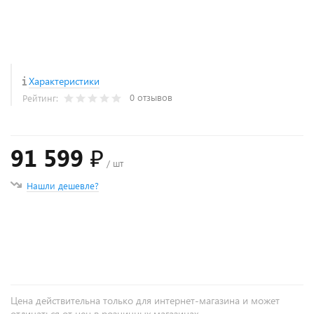
Характеристики
0 отзывов
Рейтинг:
91 599 ₽
/ шт
Нашли дешевле?
+
−
Цена действительна только для интернет-магазина и может
отличаться от цен в розничных магазинах.