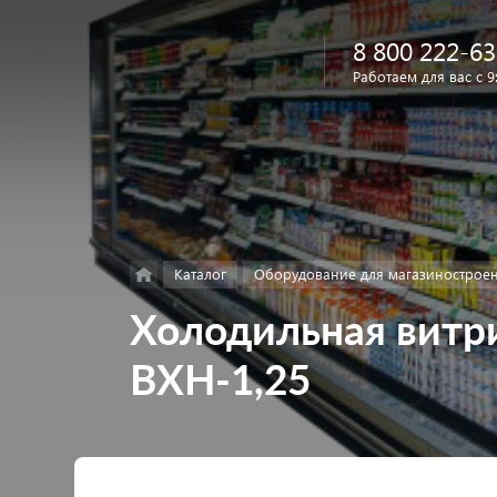
8 800 222-63
Работаем для вас с 9
Найти
в каталоге
Каталог
Оборудование для магазинострое
Холодильная витр
ВХН-1,25