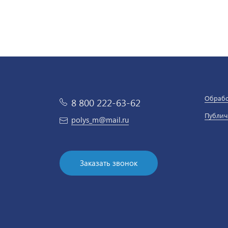
Обрабо
8 800 222-63-62
Публич
polys_m@mail.ru
Заказать звонок