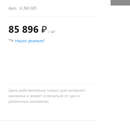
Арт.: 6.350.020
85 896 ₽
/ шт
Нашли дешевле?
+
−
Цена действительна только для интернет-
магазина и может отличаться от цен в
розничных магазинах.