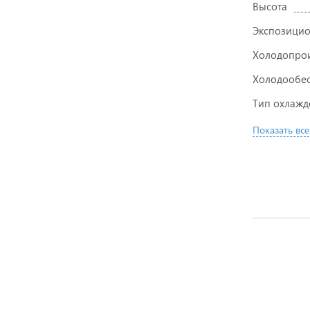
Высота
Экспозицио
Холодопрои
Холодообе
Тип охлажд
Показать все