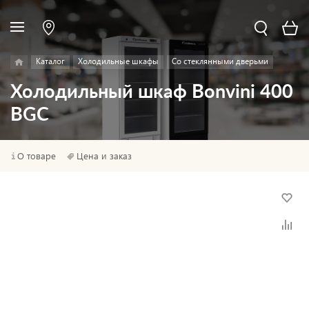
Каталог
Холодильные шкафы
Со стеклянными дверьми
Холодильный шкаф Bonvini 400
BGC
О товаре
Цена и заказ