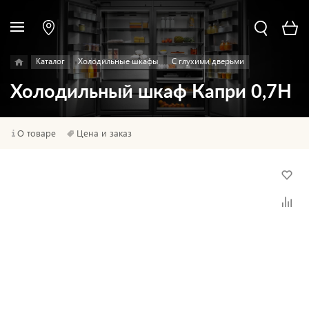
Каталог
Холодильные шкафы
С глухими дверьми
Холодильный шкаф Капри 0,7Н
О товаре
Цена и заказ