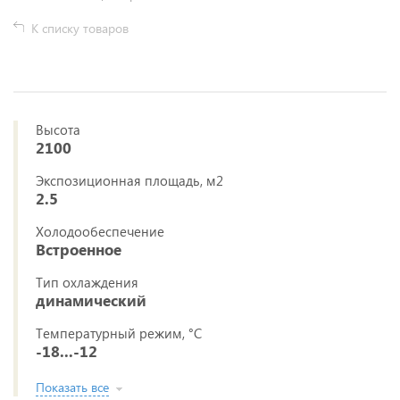
К списку товаров
Высота
2100
Экспозиционная площадь, м2
2.5
Холодообеспечение
Встроенное
Тип охлаждения
динамический
Температурный режим, °C
-18...-12
Показать все