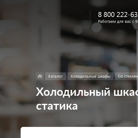
8 800 222-63
Работаем для вас с 9
Найти
в каталоге
Каталог
Холодильные шкафы
Со стекля
Холодильный шкаф
статика