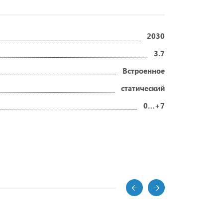
2030
3.7
Встроенное
статический
0…+7