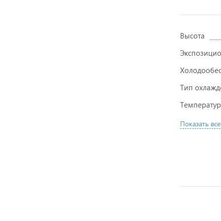
Высота
Экспозицио
Холодообе
Тип охлажд
Температур
Показать все