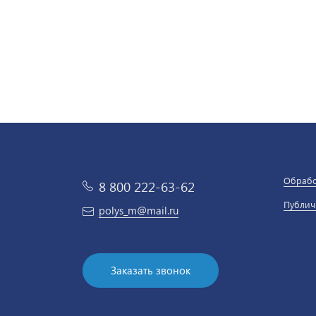
Обрабо
8 800 222-63-62
Публич
polys_m@mail.ru
Заказать звонок