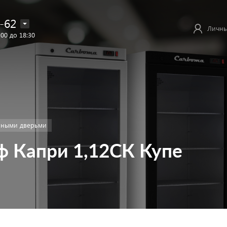
-62
Личны
:00 до 18:30
нными дверьми
 Капри 1,12СК Купе