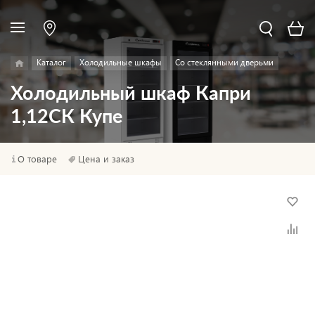
Каталог
Холодильные шкафы
Со стеклянными дверьми
Холодильный шкаф Капри
1,12СК Купе
О товаре
Цена и заказ