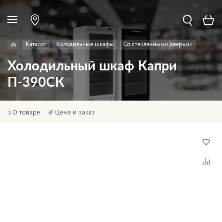
Каталог
Холодильные шкафы
Со стеклянными дверьми
Холодильный шкаф Капри
П-390СК
О товаре
Цена и заказ