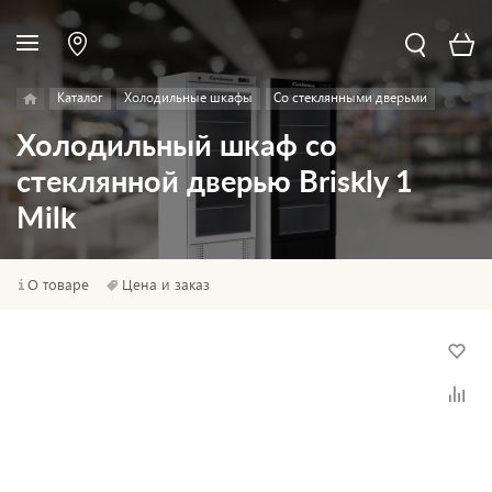
Каталог
Холодильные шкафы
Со стеклянными дверьми
Холодильный шкаф со
стеклянной дверью Briskly 1
Milk
О товаре
Цена и заказ