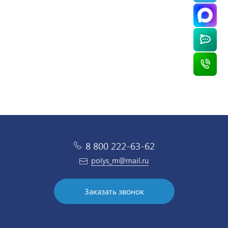
8 800 222-63-62
polys_m@mail.ru
Заказать звонок