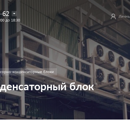
-62
Личны
:00 до 18:30
сорно-конденсаторные блоки
денсаторный блок