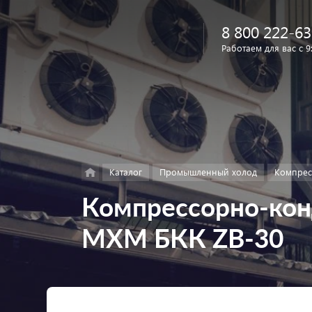
8 800 222-63
Работаем для вас с 9
Найти
в каталоге
Каталог
Промышленный холод
Компрес
Компрессорно-кон
МХМ БКК ZB-30