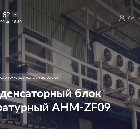
-62
Личны
:00 до 18:30
сорно-конденсаторные блоки
денсаторный блок
ературный AHM-ZF09