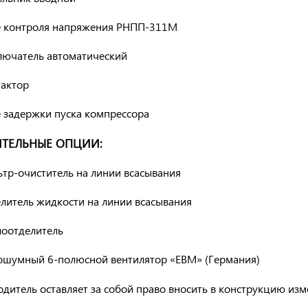
е контроля напряжения РНПП-311М
лючатель автоматический
тактор
е задержки пуска компрессора
ТЕЛЬНЫЕ ОПЦИИ:
тр-очиститель на линии всасывания
литель жидкости на линии всасывания
лоотделитель
ошумный 6-полюсной вентилятор «EBM» (Германия)
водитель оставляет за собой право вносить в конструкцию из