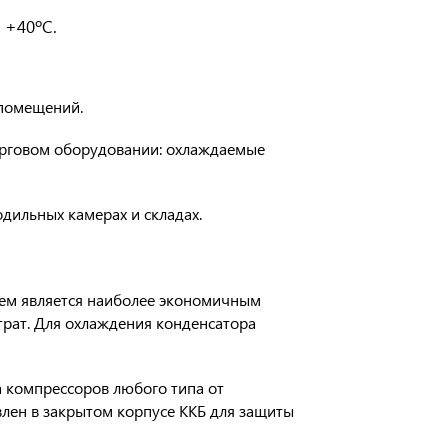
 +40ºС.
 помещений.
орговом оборудовании: охлаждаемые
дильных камерах и складах.
ем является наиболее экономичным
трат. Для охлаждения конденсатора
а компрессоров любого типа от
влен в закрытом корпусе ККБ для защиты