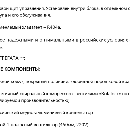
вой щит управления. Установлен внутри блока, в отдельном
упа и его обслуживания.
меняемый хладагент – R404a.
лее надежными и оптимальными в российских условиях
».
РЕГАТА **:
Е КОМПОНЕНТЫ:
льной кожух, покрытый поливинилхлоридной порошковой крас
етичный спиральный компрессор с вентилями «Rotalock» (по
улируемой производительностью)
ссический медно-алюминиевый конденсатор
вой 4-полюсный вентилятор (450мм, 220V)