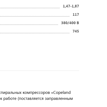
1,47-1,87
117
380/400 В
745
спиральных компрессоров «Copeland
 к работе (поставляется заправленным