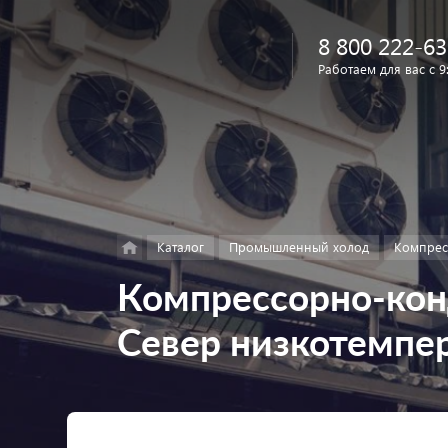
8 800 222-63
Работаем для вас с 9
Найти
в каталоге
Каталог
Промышленный холод
Компрес
Компрессорно-кон
Север низкотемп