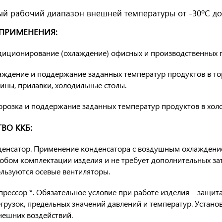
й рабочий диапазон внешней температуры от -30ºС до
 ПРИМЕНЕНИЯ:
диционирование (охлаждение) офисных и производственных
аждение и поддержание заданных температур продуктов в т
ины, прилавки, холодильные столы.
розка и поддержание заданных температур продуктов в холо
ВО ККБ:
денсатор. Применение конденсатора с воздушным охлаждени
обом комплектации изделия и не требует дополнительных за
льзуются осевые вентиляторы.
рессор *. Обязательное условие при работе изделия – защит
грузок, предельных значений давлений и температур. Устано
нешних воздействий.