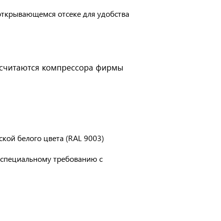
 открывающемся отсеке для удобства
 считаются компрессора фирмы
кой белого цвета (RAL 9003)
 специальному требованию с