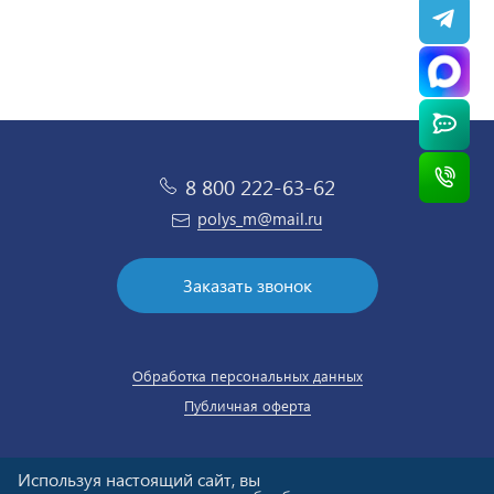
8 800 222-63-62
polys_m@mail.ru
Заказать звонок
Обработка персональных данных
Публичная оферта
Используя настоящий сайт, вы