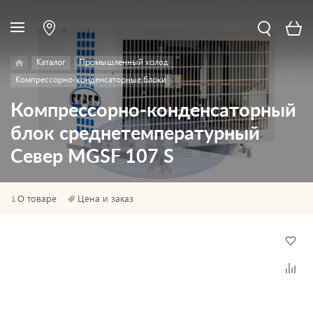
Каталог
Промышленный холод
Компрессорно-конденсаторные блоки
Компрессорно-конденсаторный
блок среднетемпературный
Север МGSF 107 S
О товаре
Цена и заказ