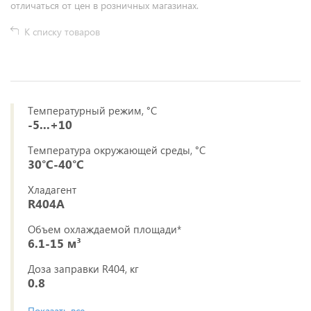
отличаться от цен в розничных магазинах.
К списку товаров
Температурный режим, °С
-5...+10
Температура окружающей среды, °С
30°С-40°С
Хладагент
R404A
Объем охлаждаемой площади*
6.1-15 м³
Доза заправки R404, кг
0.8
Показать все