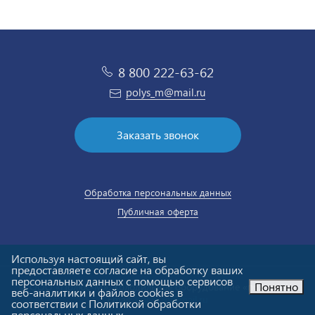
8 800 222-63-62
polys_m@mail.ru
Заказать звонок
Обработка персональных данных
Публичная оферта
Используя настоящий сайт, вы
предоставляете согласие на обработку ваших
персональных данных с помощью сервисов
Понятно
© ООО «Полюс-М». Холодильное оборудование «под ключ».
веб-аналитики и файлов cookies в
Email:
polys_m@mail.ru
соответствии с Политикой обработки
персональных данных