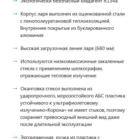
Экологически безопасный хладагент R134a
Корпус ларя выполнен из оцинкованной стали
с пенополиуретановой теплоизоляцией.
Внутреннее покрытые из буклированного
алюминия
Высокая загрузочная линия ларя (680 мм)
Используются низкоэмиссионные закаленные
стекла с применением шелкографии,
отражающие тепловое излучение
Окантовка стекол выполнена из
ударопрочного, морозостойкого АБС пластика
устойчивого к ультрафиолетовому
излучению«Корона» не имеет стыков, поэтому
сохраняет превосходный внешний вид даже
после длительной эксплуатации
Эргономичная ручка из пластика с