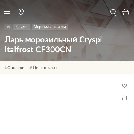
Каталог
Морозильные лари
Ларь морозильный Cryspi
Italfrost CF300CN
О товаре
Цена и заказ