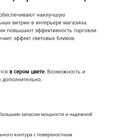
 обеспечивают наилучшую
ных витрин в интерьере магазина.
ии повышают эффективность торговли.
чает эффект световых бликов.
ится
в сером цвете
.
Возможность и
ся дополнительно.
 большим запасом мощности и надежной
ьного контура с поверхностным