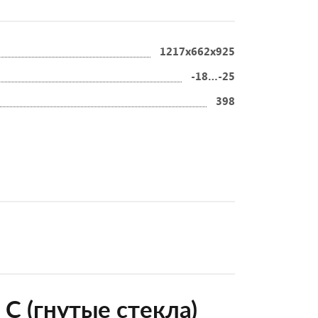
1217х662х925
-18…-25
398
)
 С (гнутые стекла)