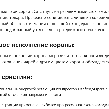
ые лари серии «C» с гнутыми раздвижными стеклами,
цию товара. Прекрасно сочетаются с линиями холодиль
ный обзор в сочетании с большой площадью экспозиц
о подобранный угол наклона раздвижных стекол исклю
вое исполнение короны:
тном исполнении корона морозильного ларя производ
зготовления ларей с другим цветом короны обсуждает
теристики:
гинальный энергосберегающий компрессор Danfoss/Aspera с
той от скачков напряжения в сети
нструкции применена наиболее прогрессивная схема холодил