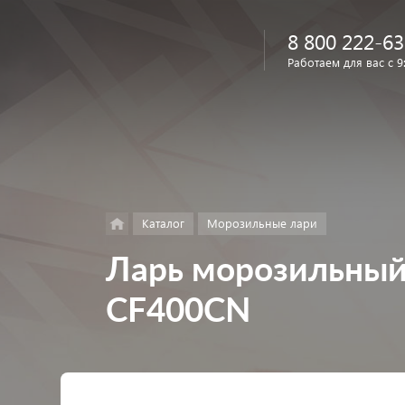
8 800 222-63
Работаем для вас с 9
Найти
в каталоге
Каталог
Морозильные лари
Ларь морозильный C
CF400CN