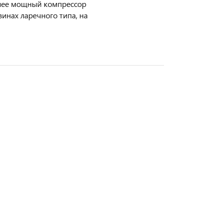
олее мощный компрессор
зинах ларечного типа, на