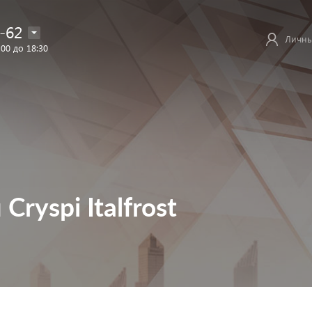
-62
Личны
:00 до 18:30
ryspi Italfrost