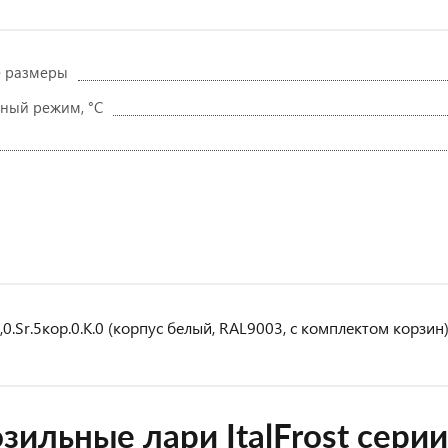
е размеры
ный режим, °C
0.Sr.5кор.0.K.0 (корпус белый, RAL9003, с комплектом корзин
ильные лари ItalFrost серии