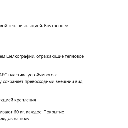
вой теплоизоляцией. Внутреннее
ием шелкографии, отражающие тепловое
АБС пластика устойчивого к
у сохраняет превосходный внешний вид
укцией крепления
ивают 60 кг. каждое. Покрытие
следов на полу