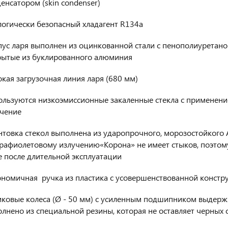
енсатором (skin condenser)
логически безопасный хладагент R134a
ус ларя выполнен из оцинкованной стали с пенополиуретано
рытые из буклированного алюминия
кая загрузочная линия ларя (680 мм)
ользуются низкоэмиссионные закаленные стекла с применен
учение
товка стекол выполнена из ударопрочного, морозостойкого 
рафиолетовому излучению«Корона» не имеет стыков, поэтом
 после длительной эксплуатации
ономичная ручка из пластика с усовершенствованной констр
ковые колеса (Ø - 50 мм) с усиленным подшипником выдерж
лнено из специальной резины, которая не оставляет черных 