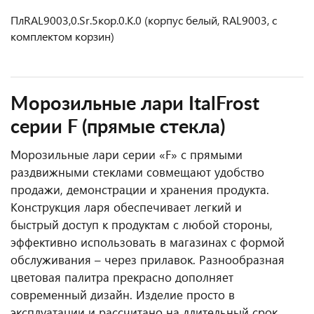
ПлRAL9003,0.Sr.5кор.0.K.0 (корпус белый, RAL9003, с
комплектом корзин)
Морозильные лари ItalFrost
серии F (прямые стекла)
Морозильные лари серии «F» с прямыми
раздвижными стеклами совмещают удобство
продажи, демонстрации и хранения продукта.
Конструкция ларя обеспечивает легкий и
быстрый доступ к продуктам с любой стороны,
эффективно использовать в магазинах с формой
обслуживания – через прилавок. Разнообразная
цветовая палитра прекрасно дополняет
современный дизайн. Изделие просто в
эксплуатации и рассчитано на длительный срок