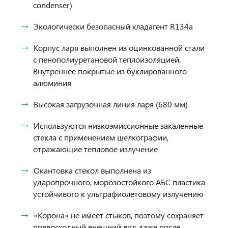
condenser)
Экологически безопасный хладагент R134a
Корпус ларя выполнен из оцинкованной стали
с пенополиуретановой теплоизоляцией.
Внутреннее покрытые из буклированного
алюминия
Высокая загрузочная линия ларя (680 мм)
Используются низкоэмиссионные закаленные
стекла с применением шелкографии,
отражающие тепловое излучение
Окантовка стекол выполнена из
ударопрочного, морозостойкого АБС пластика
устойчивого к ультрафиолетовому излучению
«Корона» не имеет стыков, поэтому cохраняет
превосходный внешний вид даже после