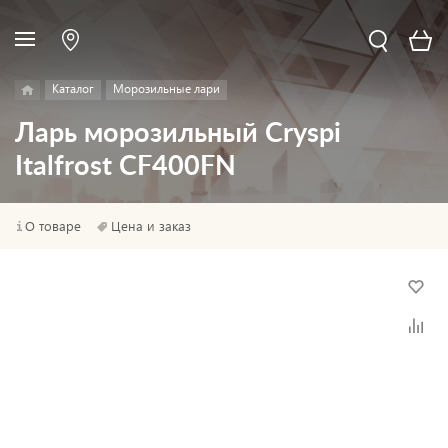
Каталог
Морозильные лари
Ларь морозильный Cryspi
Italfrost CF400FN
О товаре
Цена и заказ