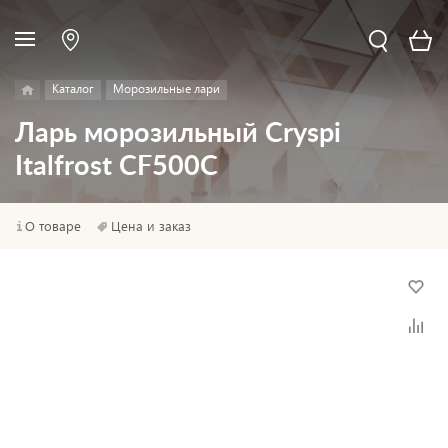
Каталог
Морозильные лари
Ларь морозильный Cryspi
Italfrost CF500C
О товаре
Цена и заказ