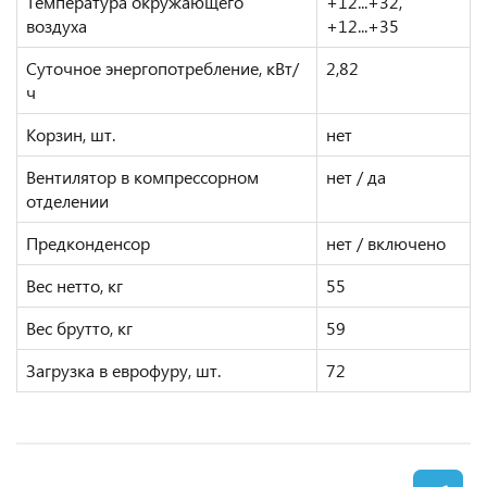
Температура окружающего
+12...+32,
воздуха
+12...+35
Суточное энергопотребление, кВт/
2,82
ч
Корзин, шт.
нет
Вентилятор в компрессорном
нет / да
отделении
Предконденсор
нет / включено
Вес нетто, кг
55
Вес брутто, кг
59
Загрузка в еврофуру, шт.
72