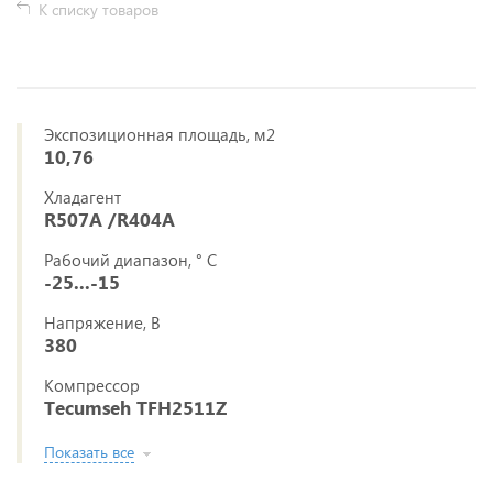
К списку товаров
Экспозиционная площадь, м2
10,76
Хладагент
R507A /R404A
Рабочий диапазон, ° С
-25...-15
Напряжение, В
380
Компрессор
Tecumseh TFH2511Z
Показать все