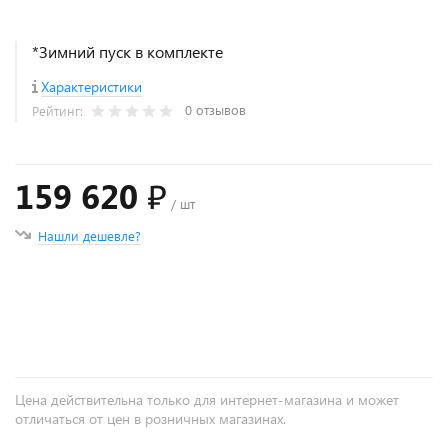
*Зимний пуск в комплекте
Характеристики
0 отзывов
Рейтинг:
159 620 ₽
/ шт
Нашли дешевле?
+
−
Цена действительна только для интернет-магазина и может
отличаться от цен в розничных магазинах.