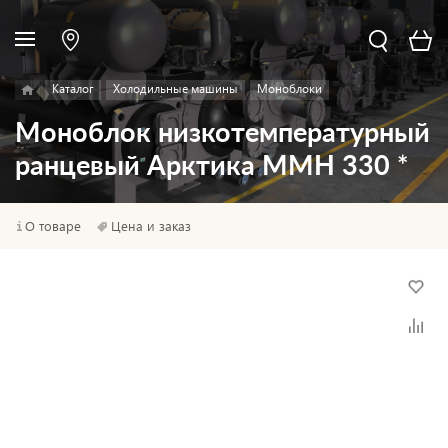
Каталог
Холодильные машины
Моноблоки
Моноблок низкотемпературный
ранцевый Арктика ММН 330 *
О товаре
Цена и заказ