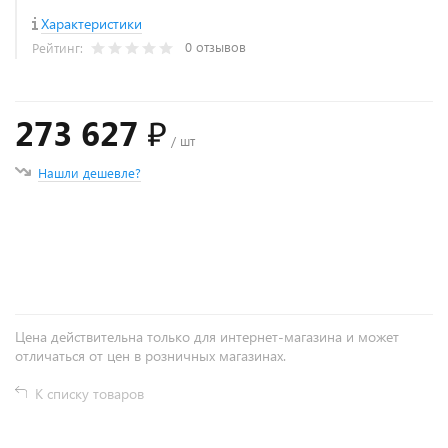
Характеристики
0 отзывов
Рейтинг:
273 627 ₽
/ шт
Нашли дешевле?
+
−
Цена действительна только для интернет-магазина и может
отличаться от цен в розничных магазинах.
К списку товаров