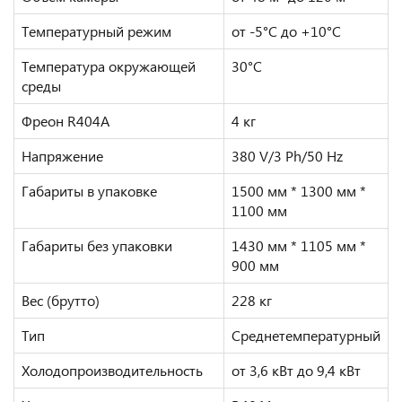
Температурный режим
от -5°C до +10°C
Температура окружающей
30°C
cреды
Фреон R404A
4 кг
Напряжение
380 V/3 Ph/50 Hz
Габариты в упаковке
1500 мм * 1300 мм *
1100 мм
Габариты без упаковки
1430 мм * 1105 мм *
900 мм
Вес (брутто)
228 кг
Тип
Среднетемпературный
Холодопроизводительность
от 3,6 кВт до 9,4 кВт