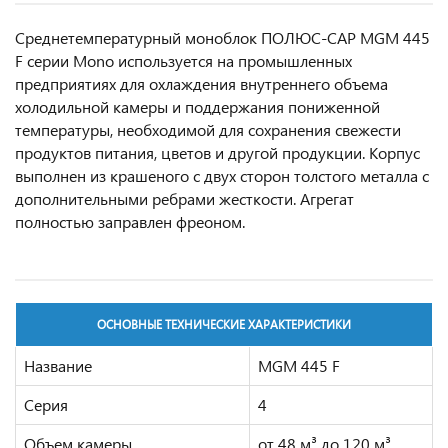
Среднетемпературный моноблок ПОЛЮС-САР MGM 445
F серии Mono используется на промышленных
предприятиях для охлаждения внутреннего объема
холодильной камеры и поддержания пониженной
температуры, необходимой для сохранения свежести
продуктов питания, цветов и другой продукции. Корпус
выполнен из крашеного с двух сторон толстого металла с
дополнительными ребрами жесткости. Агрегат
полностью заправлен фреоном.
ОСНОВНЫЕ ТЕХНИЧЕСКИЕ ХАРАКТЕРИСТИКИ
Название
MGM 445 F
Серия
4
Объем камеры
от 48 м³ до 120 м³