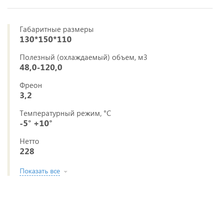
Габаритные размеры
130*150*110
Полезный (охлаждаемый) объем, м3
48,0-120,0
Фреон
3,2
Температурный режим, °C
-5° +10°
Нетто
228
Показать все