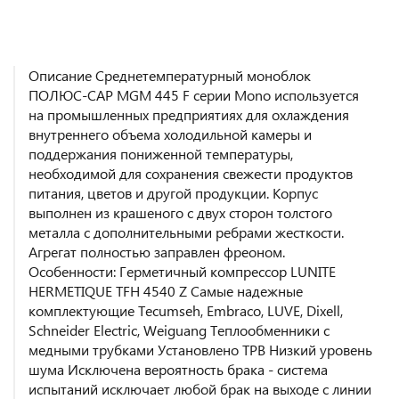
Описание Среднетемпературный моноблок
ПОЛЮС-САР MGM 445 F серии Mono используется
на промышленных предприятиях для охлаждения
внутреннего объема холодильной камеры и
поддержания пониженной температуры,
необходимой для сохранения свежести продуктов
питания, цветов и другой продукции. Корпус
выполнен из крашеного с двух сторон толстого
металла с дополнительными ребрами жесткости.
Агрегат полностью заправлен фреоном.
Особенности: Герметичный компрессор LUNITE
HERMETIQUE ТFH 4540 Z Самые надежные
комплектующие Tecumseh, Embraco, LUVE, Dixell,
Schneider Electric, Weiguang Теплообменники с
медными трубками Установлено ТРВ Низкий уровень
шума Исключена вероятность брака - система
испытаний исключает любой брак на выходе с линии