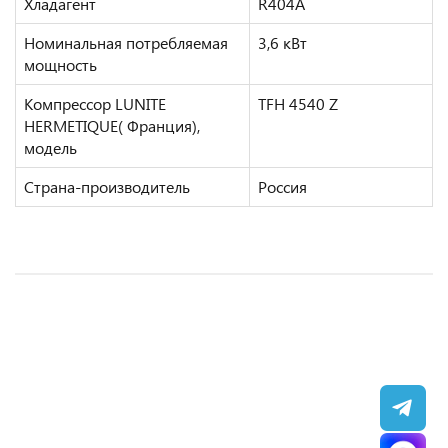
Хладагент
R404A
Номинальная потребляемая
3,6 кВт
мощность
Компрессор LUNITE
ТFH 4540 Z
HERMETIQUE( Франция),
модель
Страна-производитель
Россия