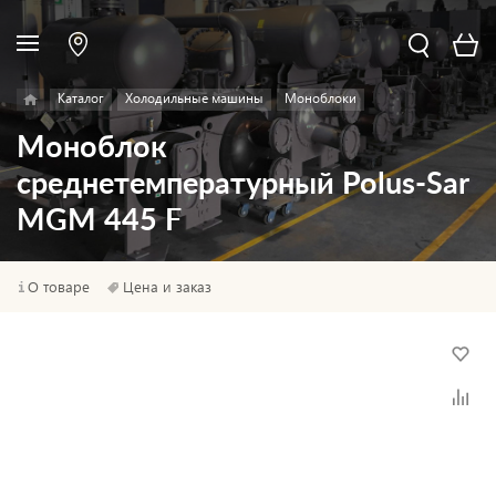
Каталог
Холодильные машины
Моноблоки
Моноблок
среднетемпературный Polus-Sar
MGM 445 F
О товаре
Цена и заказ