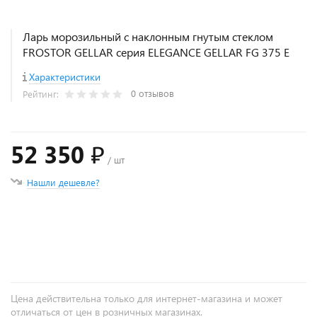
Ларь морозильный с наклонным гнутым стеклом
FROSTOR GELLAR серия ELEGANCE GELLAR FG 375 E
Характеристики
0 отзывов
Рейтинг:
52 350 ₽
/ шт
Нашли дешевле?
+
−
Цена действительна только для интернет-магазина и может
отличаться от цен в розничных магазинах.