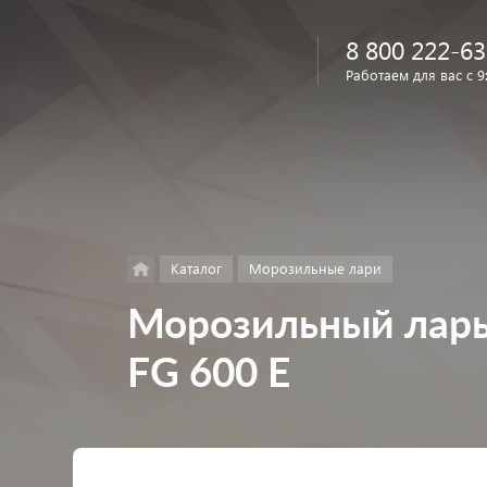
8 800 222-63
Работаем для вас с 9
Найти
в каталоге
Каталог
Морозильные лари
Морозильный ларь 
FG 600 E