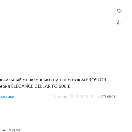
розильный с наклонным гнутым стеклом FROSTOR
ерия ELEGANCE GELLAR FG 600 E
0 отзывов
ристики
Рейтинг:
е размеры