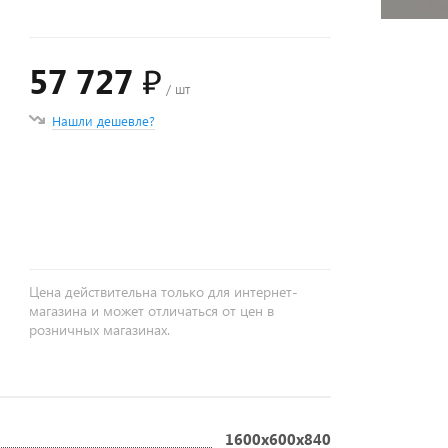
57 727 ₽
/ шт
Нашли дешевле?
+
−
Цена действительна только для интернет-
магазина и может отличаться от цен в
розничных магазинах.
1600х600х840