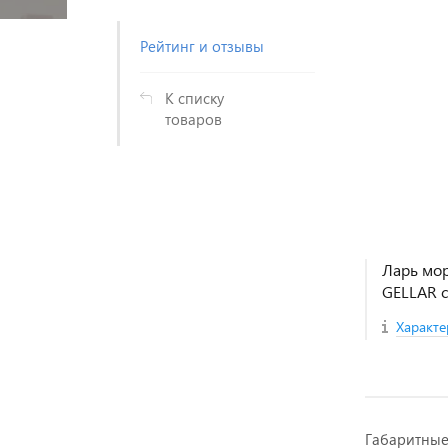
Рейтинг и отзывы
К списку
товаров
Ларь мо
GELLAR с
Характе
Габаритны