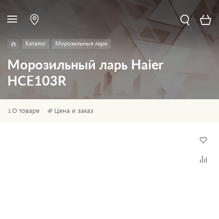
Каталог
Морозильные лари
Морозильный ларь Haier
HCE103R
О товаре
Цена и заказ