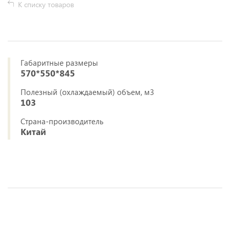
К списку товаров
Габаритные размеры
570*550*845
Полезный (охлаждаемый) объем, м3
103
Страна-производитель
Китай