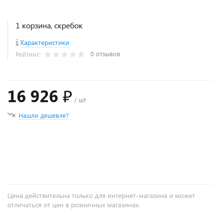
1 корзина, скребок
Характеристики
0 отзывов
Рейтинг:
16 926 ₽
/ шт
Нашли дешевле?
+
−
Цена действительна только для интернет-магазина и может
отличаться от цен в розничных магазинах.