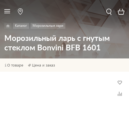
Каталог
Морозильные лари
Морозильный ларь с гнутым
стеклом Bonvini BFB 1601
О товаре
Цена и заказ