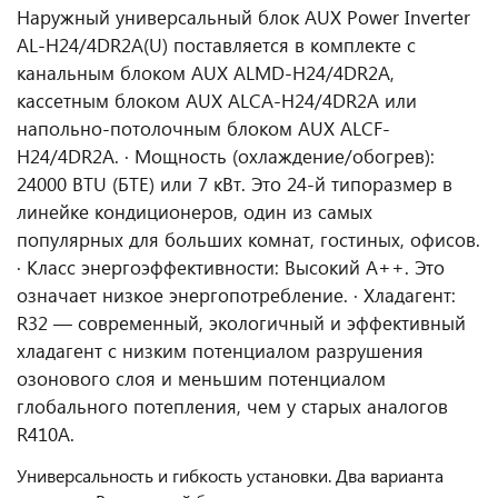
Наружный универсальный блок AUX Power Inverter
AL-H24/4DR2A(U) поставляется в комплекте c
канальным блоком AUX ALMD-H24/4DR2A,
кассетным блоком AUX ALCA-H24/4DR2A или
напольно-потолочным блоком AUX ALCF-
H24/4DR2A. · Мощность (охлаждение/обогрев):
24000 BTU (БТЕ) или 7 кВт. Это 24-й типоразмер в
линейке кондиционеров, один из самых
популярных для больших комнат, гостиных, офисов.
· Класс энергоэффективности: Высокий A++. Это
означает низкое энергопотребление. · Хладагент:
R32 — современный, экологичный и эффективный
хладагент с низким потенциалом разрушения
озонового слоя и меньшим потенциалом
глобального потепления, чем у старых аналогов
R410A.
Универсальность и гибкость установки. Два варианта