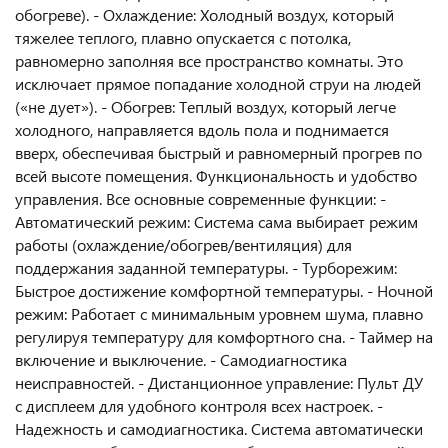
обогреве). - Охлаждение: Холодный воздух, который
тяжелее теплого, плавно опускается с потолка,
равномерно заполняя все пространство комнаты. Это
исключает прямое попадание холодной струи на людей
(«не дует»). - Обогрев: Теплый воздух, который легче
холодного, направляется вдоль пола и поднимается
вверх, обеспечивая быстрый и равномерный прогрев по
всей высоте помещения. Функциональность и удобство
управления. Все основные современные функции: -
Автоматический режим: Система сама выбирает режим
работы (охлаждение/обогрев/вентиляция) для
поддержания заданной температуры. - Турборежим:
Быстрое достижение комфортной температуры. - Ночной
режим: Работает с минимальным уровнем шума, плавно
регулируя температуру для комфортного сна. - Таймер на
включение и выключение. - Самодиагностика
неисправностей. - Дистанционное управление: Пульт ДУ
с дисплеем для удобного контроля всех настроек. -
Надежность и самодиагностика. Система автоматически