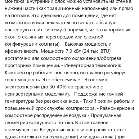
монтажа: Внутренний блок можно установить на стене в
нижней части (как традиционный напольный) или прямо
на потолке. Это идеально для помещений, где нет
возможности или нежелательно вешать обычную
настенную сплит-систему (например, из-за панорамных
окон, стеклянных перегородок или сложной
конфигурации комнаты). - Высокая мощность и
эффективность. Мощности 7.0 кВт (24 тыс. BTU)
достаточно для комфортного охлаждения/обогрева
просторных помещений. - Инверторная технология:
Компрессор работает постоянно, но плавно регулируя
свою мощность. Это обеспечивает: Экономию
электроэнергии (до 30-40% по сравнению с
неинверторными моделями). - Поддержание точной
температуры без резких скачков. - Тихий режим работы и
повышенный срок службы компрессора. - Равномерное и
комфортное распределение воздуха - Продуманная
геометрия воздушного потока: В этом главное
преимущество. Воздушные жалюзи направляют поток
вдоль потолка (при охлаждении) или вдоль пола (при