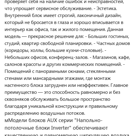
проверяет себя на наличие ошибок и неисправностей,
что упрощает сервисное обслуживание. - Эстетика.
Внутренний блок имеет строгий, лаконичный дизайн,
который не бросается в глаза и хорошо вписывается в
интерьер как офиса, так и жилого помещения. Данная
модель — прекрасное решение для: - Больших гостиных,
студий, квартир свободной планировки. - Частных домов
(коридоры, холлы, большие кухни-столовые). -
Небольших офисов, конференц-залов. - Магазинов, кафе,
салонов красоты и других коммерческих помещений. -
Помещений с панорамными окнами, стеклянными
стенами или мансардными этажами, где монтаж
настенного блока затруднен или неэффективен. Главное
преимущество — это способность равномерно и без
сквозняков обслуживать большое пространство
благодаря уникальной конструкции и правильному
распределению воздушных потоков.
мМодели блоков AUX серии "Напольно-
потолочные блоки Inverter" обеспечивают
качественную и равномерную циркуляцию воздуха.