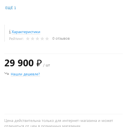
ЕЩЁ 1
Характеристики
0 отзывов
Рейтинг:
29 900 ₽
/ шт
Нашли дешевле?
+
−
Цена действительна только для интернет-магазина и может
отличаться от цен в розничных магазинах.