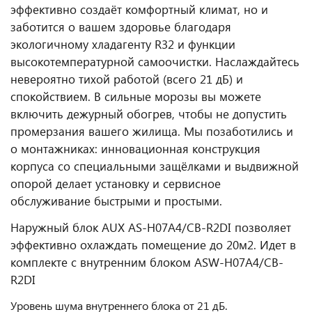
эффективно создаёт комфортный климат, но и
заботится о вашем здоровье благодаря
экологичному хладагенту R32 и функции
высокотемпературной самоочистки. Наслаждайтесь
невероятно тихой работой (всего 21 дБ) и
спокойствием. В сильные морозы вы можете
включить дежурный обогрев, чтобы не допустить
промерзания вашего жилища. Мы позаботились и
о монтажниках: инновационная конструкция
корпуса со специальными защёлками и выдвижной
опорой делает установку и сервисное
обслуживание быстрыми и простыми.
Наружный блок AUX AS-H07A4/CB-R2DI позволяет
эффективно охлаждать помещение до 20м2. Идет в
комплекте с внутренним блоком ASW-H07A4/CB-
R2DI
Уровень шума внутреннего блока от 21 дБ.