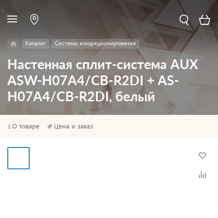
Каталог
Системы кондиционирования
Настенная сплит-система AUX
ASW-H07A4/CB-R2DI + AS-
H07A4/CB-R2DI, белый
О товаре
Цена и заказ