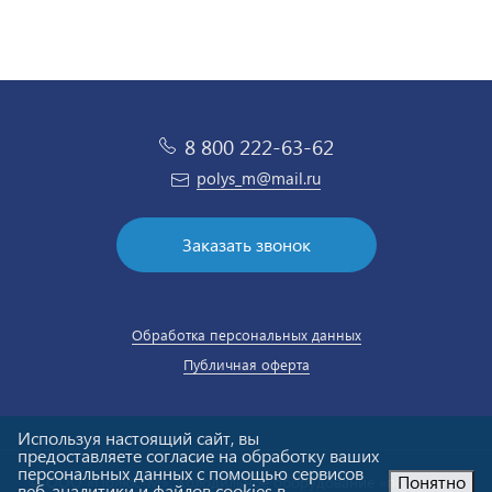
8 800 222-63-62
polys_m@mail.ru
Заказать звонок
Обработка персональных данных
Публичная оферта
Используя настоящий сайт, вы
предоставляете согласие на обработку ваших
персональных данных с помощью сервисов
Понятно
© ООО «Полюс-М». Холодильное оборудование «под ключ».
веб-аналитики и файлов cookies в