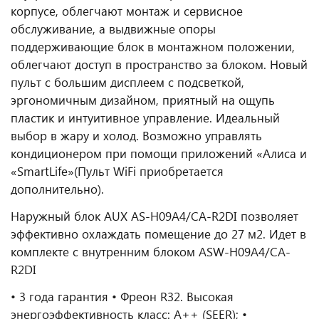
корпусе, облегчают монтаж и сервисное
обслуживание, а выдвижные опоры
поддерживающие блок в монтажном положении,
облегчают доступ в пространство за блоком. Новый
пульт с большим дисплеем с подсветкой,
эргономичным дизайном, приятный на ощупь
пластик и интуитивное управление. Идеальный
выбор в жару и холод. Возможно управлять
кондиционером при помощи приложений «Алиса и
«SmartLife»(Пульт WiFi приобретается
дополнительно).
Наружный блок AUX AS-H09A4/CA-R2DI позволяет
эффективно охлаждать помещение до 27 м2. Идет в
комплекте с внутренним блоком ASW-H09A4/CA-
R2DI
• 3 года гарантия • Фреон R32. Высокая
энергоэффективность класс: А++ (SEER); •