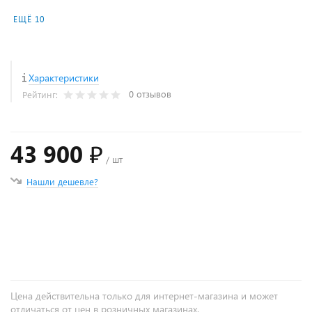
ЕЩЁ 10
Характеристики
0 отзывов
Рейтинг:
43 900 ₽
/ шт
Нашли дешевле?
+
−
Цена действительна только для интернет-магазина и может
отличаться от цен в розничных магазинах.