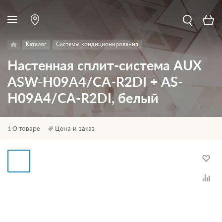
Каталог
Системы кондиционирования
Настенная сплит-система AUX
ASW-H09A4/CA-R2DI + AS-
H09A4/CA-R2DI, белый
О товаре
Цена и заказ