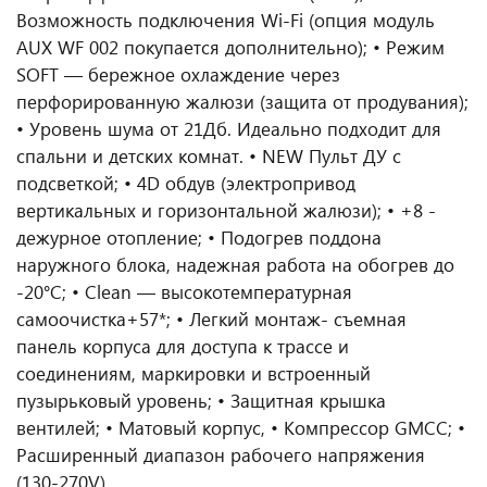
Возможность подключения Wi-Fi (опция модуль
AUX WF 002 покупается дополнительно); • Режим
SOFT — бережное охлаждение через
перфорированную жалюзи (защита от продувания);
• Уровень шума от 21Дб. Идеально подходит для
спальни и детских комнат. • NEW Пульт ДУ с
подсветкой; • 4D обдув (электропривод
вертикальных и горизонтальной жалюзи); • +8 -
дежурное отопление; • Подогрев поддона
наружного блока, надежная работа на обогрев до
-20°C; • Clean — высокотемпературная
самоочистка+57*; • Легкий монтаж- съемная
панель корпуса для доступа к трассе и
соединениям, маркировки и встроенный
пузырьковый уровень; • Защитная крышка
вентилей; • Матовый корпус, • Компрессор GMCC; •
Расширенный диапазон рабочего напряжения
(130-270V).