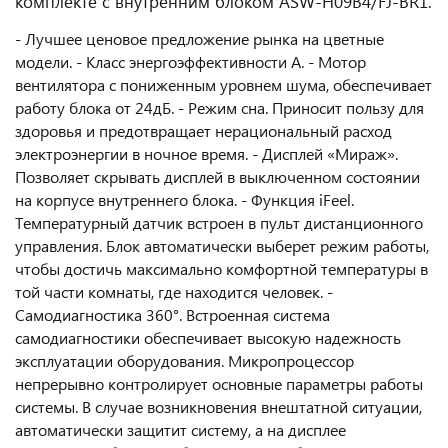
комплекте с внутренним блоком ASW-H09B4/FJ-BR1.
- Лучшее ценовое предложение рынка на цветные
модели. - Класс энергоэффективности A. - Мотор
вентилятора с пониженным уровнем шума, обеспечивает
работу блока от 24дБ. - Режим сна. Приносит пользу для
здоровья и предотвращает нерациональный расход
электроэнергии в ночное время. - Дисплей «Мираж».
Позволяет скрывать дисплей в выключенном состоянии
на корпусе внутреннего блока. - Функция iFeel.
Температурный датчик встроен в пульт дистанционного
управления. Блок автоматически выберет режим работы,
чтобы достичь максимально комфортной температуры в
той части комнаты, где находится человек. -
Cамодиагностика 360°. Встроенная система
самодиагностики обеспечивает высокую надежность
эксплуатации оборудования. Микропроцессор
непрерывно контролирует основные параметры работы
системы. В случае возникновения внештатной ситуации,
автоматически защитит систему, а на дисплее