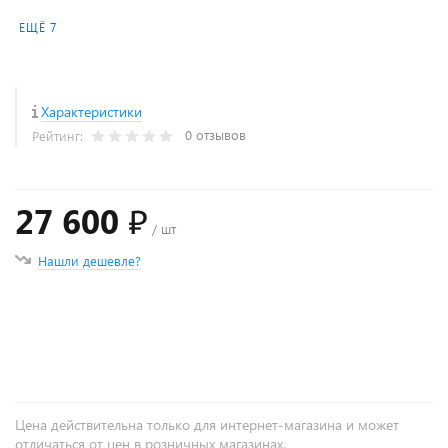
ЕЩЁ 7
Характеристики
0 отзывов
Рейтинг:
27 600 ₽
/ шт
Нашли дешевле?
+
−
Цена действительна только для интернет-магазина и может
отличаться от цен в розничных магазинах.