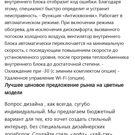
внутреннего блока отобразит код ошибки. Благодаря
этому, специалист быстро определит и устранит
неисправность. - Функция «Антисквозняк». Работает в
автоматическом режиме. При включении режима
обогрева, для исключения дискомфорта, вызванного
потоком холодного воздуха, вентилятор внутреннего
блока автоматически переключается на минимальную
скорость, с последующим повышением скорости до
установленного уровня, после прогрева теплообменника
внутреннего блока до достаточной степени. -
Охлаждение при -30 (с зимним комплектом опция) -
Удаленное управление Wi-Fi (опция).
Лучшее ценовое предложение рынка на цветные
модели
Вопрос дизайна , как всегда, сугубо
индивидуальный. Мы предлагаем бюджетный
вариант для тех, кто хочет создать стильный
интерьер, без специальных дизайнерских
доработок. Создайте стиль «лофт», «хай-тэк»,