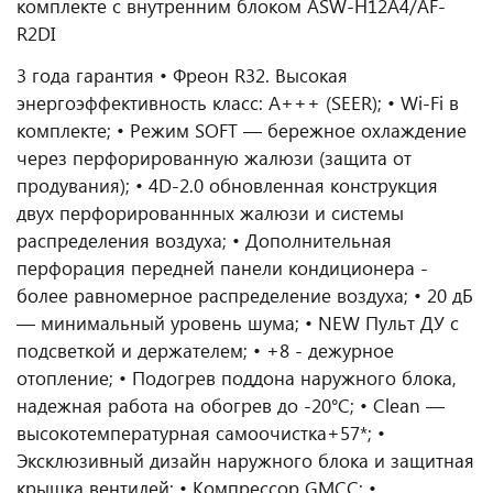
комплекте с внутренним блоком ASW-H12A4/AF-
R2DI
3 года гарантия • Фреон R32. Высокая
энергоэффективность класс: А+++ (SEER); • Wi-Fi в
комплекте; • Режим SOFT — бережное охлаждение
через перфорированную жалюзи (защита от
продувания); • 4D-2.0 обновленная конструкция
двух перфорированнных жалюзи и системы
распределения воздуха; • Дополнительная
перфорация передней панели кондиционера -
более равномерное распределение воздуха; • 20 дБ
— минимальный уровень шума; • NEW Пульт ДУ с
подсветкой и держателем; • +8 - дежурное
отопление; • Подогрев поддона наружного блока,
надежная работа на обогрев до -20°C; • Clean —
высокотемпературная самоочистка+57*; •
Эксклюзивный дизайн наружного блока и защитная
крышка вентилей; • Компрессор GMCC; •