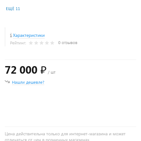
ЕЩЁ 11
Характеристики
0 отзывов
Рейтинг:
72 000 ₽
/ шт
Нашли дешевле?
+
−
Цена действительна только для интернет-магазина и может
отличаться от цен в розничных магазинах.