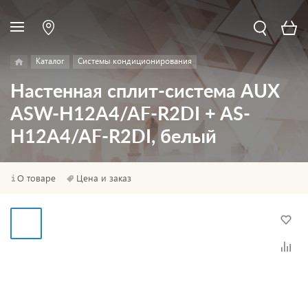
Каталог
Системы кондиционирования
Настенная сплит-система AUX
ASW-H12A4/AF-R2DI + AS-
H12A4/AF-R2DI, белый
О товаре
Цена и заказ